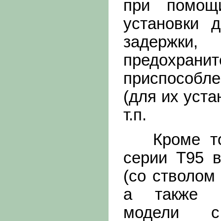
при помощ
установки д
задержки
предохрани
приспособл
(для их уста
т.п.
Кроме того
серии Т95 
(со стволом
а также р
модели с