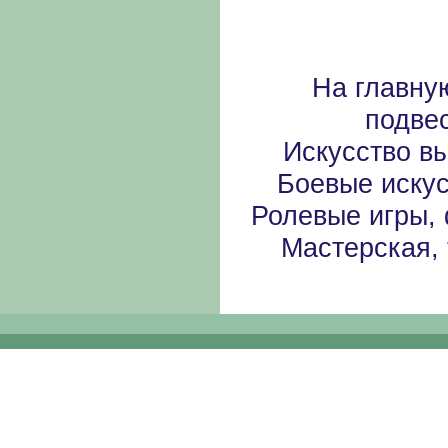
На главну
подве
Искусство в
Боевые иску
Ролевые игры,
Мастерская, 