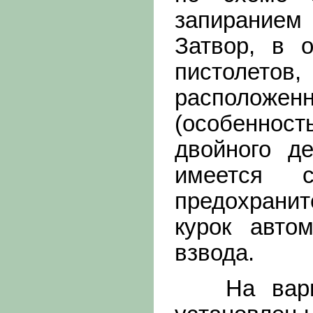
запиранием
Затвор, в 
пистолетов
расположенн
(особенност
двойного де
имеется с
предохрани
курок авто
взвода.
На вариан