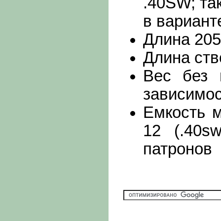
.40SW; та
в вариант
Длина 20
Длина ств
Вес без 
зависимос
Емкость м
12 (.40s
патронов