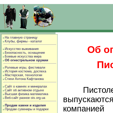
На главную страницу
Клубы, фирмы - каталог
Об о
Искусство выживания
Безопасность, оснащение
Боевые искусства мира
Об огнестрельном оружии
Пис
Ролевые игры, фестивали
История костюма, доспеха
Мастерская, технологии
Стихи Антона Кафтанова
Сайт о камнях и минералах
Пистолеты
Сайт об активном отдыхе
Высшая физика математика
выпускаются
Веб-сайт разное ois.org.ua
Продам камни и изделия
компание
Продам сувениры и подарки