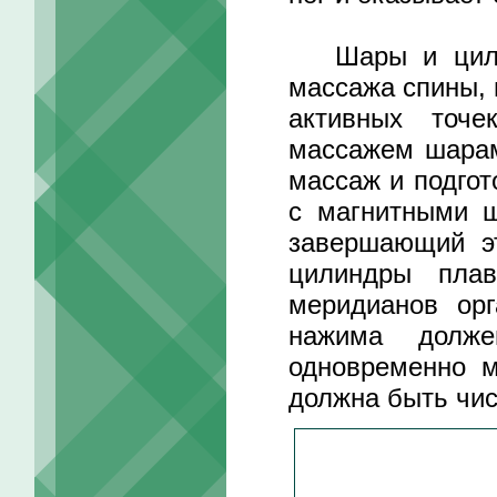
Шары и цилинд
массажа спины, 
активных точе
массажем шарам
массаж и подгот
с магнитными ш
завершающий э
цилиндры плав
меридианов орг
нажима должен
одновременно м
должна быть чис