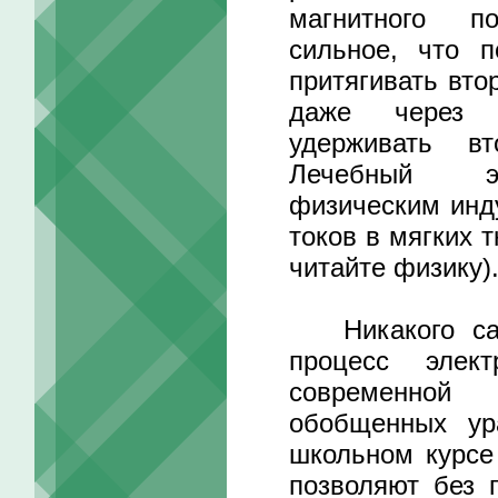
магнитного п
сильное, что 
притягивать вто
даже через 
удерживать в
Лечебный э
физическим инд
токов в мягких 
читайте физику)
Никакого само
процесс элект
современной
обобщенных ур
школьном курсе
позволяют без 