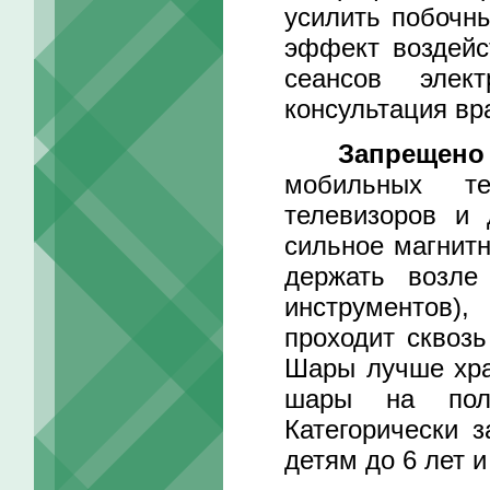
усилить побочн
эффект воздейс
сеансов элек
консультация вр
Запрещено
мобильных те
телевизоров и 
сильное магнитн
держать возле 
инструментов),
проходит сквозь
Шары лучше хра
шары на пол 
Категорически 
детям до 6 лет 