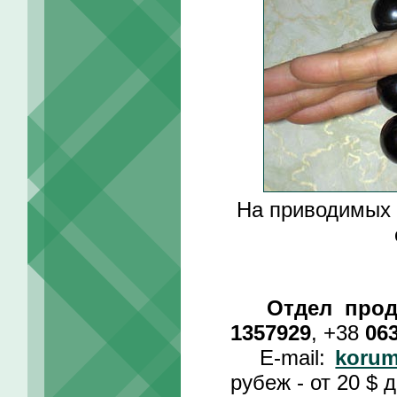
На приводимых 
Отдел прод
1357929
,
+38
06
E-mail:
koru
рубеж - от 20 $ 