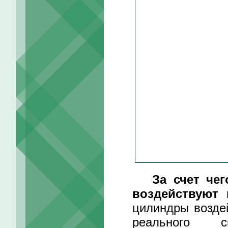
За счет чег
воздействуют 
цилиндры воздей
реального с