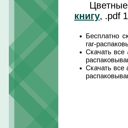
Цветные 
книгу
, .pdf
Бесплатно с
rar-распак
Скачать все 
распаковыв
Скачать все 
распаковыв