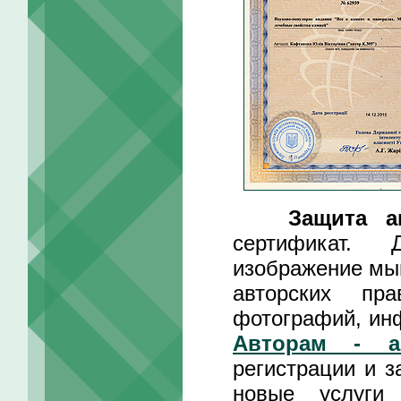
Защита а
сертификат. 
изображение мы
авторских пр
фотографий, инф
Авторам - а
регистрации и з
новые услуги 