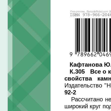
Кафтанова Ю.
К.305 Все о 
свойства камн
Издательство "Н
92-2
Рассчитано не 
широкий круг по