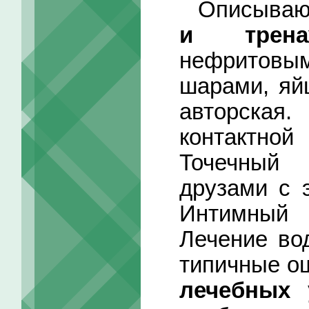
Описываю
и трена
нефритов
шарами, яй
авторская
контактной
Точечный 
друзами с 
Интимный
Лечение вод
типичные о
лечебных 