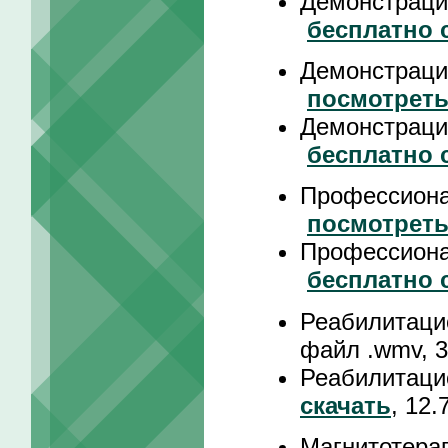
Демонстраци
бесплатно 
Демонстраци
посмотрет
Демонстраци
бесплатно 
Профессион
посмотрет
Профессион
бесплатно 
Реабилитаци
файл .wmv, 3
Реабилитац
скачать
, 12.
Магнитотера