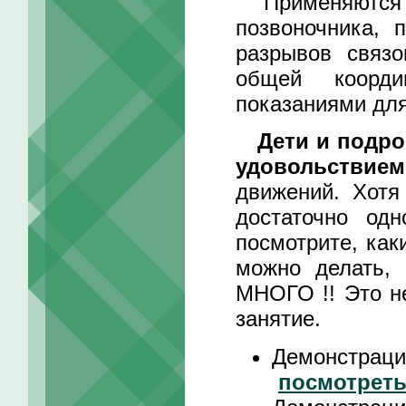
Применяются в
позвоночника, 
разрывов связо
общей коорди
показаниями для
Дети и подр
удовольствием
движений. Хотя
достаточно од
посмотрите, ка
можно делать,
МНОГО !! Это н
занятие.
Демонстраци
посмотрет