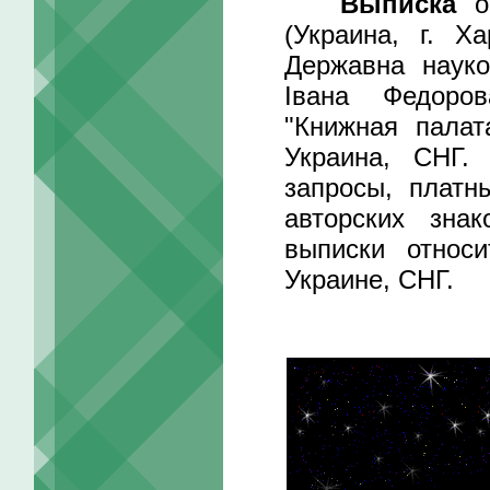
Выписка
о 
(Украина, г. Х
Державна науко
Івана Федоров
"Книжная палат
Украина, СНГ.
запросы, платн
авторских зна
выписки относ
Украине, СНГ.