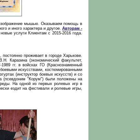
 изображение мышью. Оказываем помощь в
го и иного характера и другое.
Авторам -
 новые услуги Клиентам с 2015-2016 года.
, постоянно проживает в городе Харькове.
.Н. Каразина (экономический факультет,
-1989 гг. в войсках ГО (Краснознаменный
ся боевыми искусствами, костюмированными
гуртах (инструктор боевых искусств) и со
а (псевдоним "Корум") были положены на
реды. На одной из первых ролевых игр в
чески ездит на фестивали и ролевые игры,