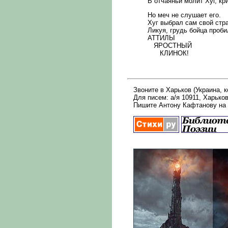
В отчаяньи молит Хуг, кр
Но меч не слушает его.
Хуг выбрал сам свой стр
Ликуя, грудь бойца проби
АТТИЛЫ
ЯРОСТНЫЙ
КЛИНОК!
Звоните в Харьков (Украина, ко
Для писем: а/я 10911, Харьков
Пишите Антону Кафтанову на 