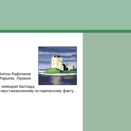
 Антон Кафтанов
Харьков, Украина
я немецкая баллада,
 неустановленному историческому факту...