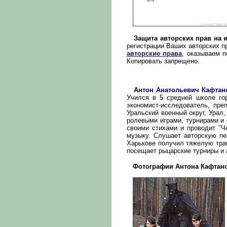
Защита авторских прав на 
регистрации Ваших авторских п
авторские права
, оказываем п
Копировать запрещено.
Антон Анатольевич Кафтан
Учился в 5 средней школе гор
экономист-исследователь, пре
Уральский военный округ, Урал
ролевыми играми, турнирами и 
своими стихами и проводит "Ч
музыку. Слушает авторскую пе
Харькове получил тяжелую трав
посещает рыцарские турниры и 
Фотографии Антона Кафтано