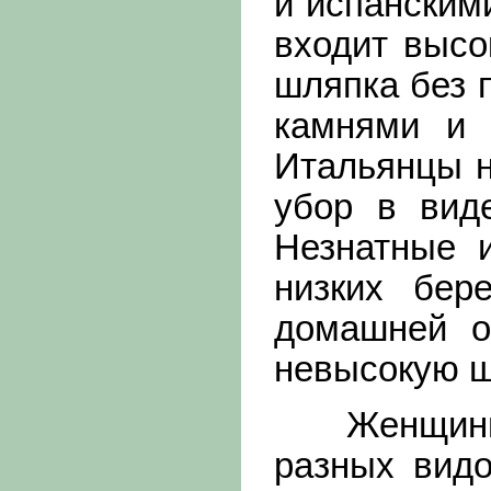
и испанским
входит высо
шляпка без 
камнями и 
Итальянцы н
убор в вид
Незнатные 
низких бер
домашней о
невысокую ш
Женщины т
разных видо