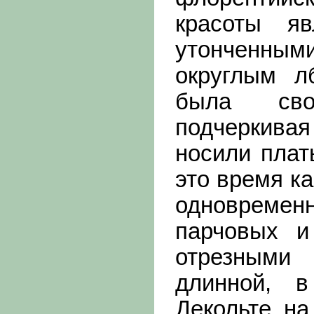
красоты я
утонченны
округлым л
была сво
подчеркивая
носили плат
это время к
одновременн
парчовых и
отрезными
длинной, в
Декольте на