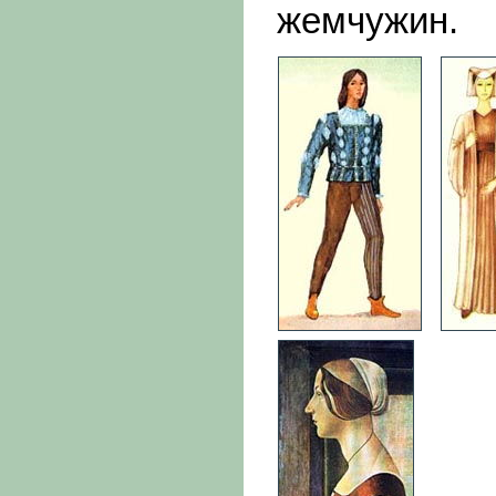
жемчужин.