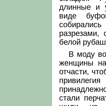
длинные и у
виде буфо
собирали
разрезами, 
белой рубаш
В моду вош
женщины на
отчасти, чт
привилеги
принадлежн
стали перча