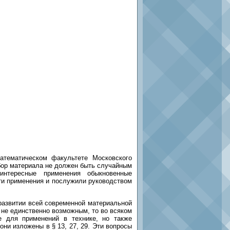
тематическом факультете Московского
ыбор материала не должен быть случайным
нтересные применения обыкновенные
ти применения и послужили руководством
развитии всей современной материальной
и не единственно возможным, то во всяком
е для применений в технике, но также
ни изложены в § 13, 27, 29. Эти вопросы