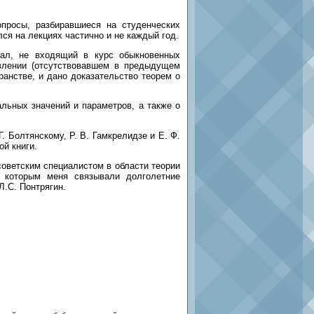
росы, разбиравшиеся на студенческих
ался на лекциях частично и не каждый год.
ал, не входящий в курс обыкновенных
влении (отсутствовавшем в предыдущем
анстве, и дано доказательство теорем о
ьных значений и параметров, а также о
 Болтянскому, Р. В. Гамкрелидзе и Е. Ф.
ой книги.
ветским специалистом в области теории
 которым меня связывали долголетние
Л.С. Понтрягин.