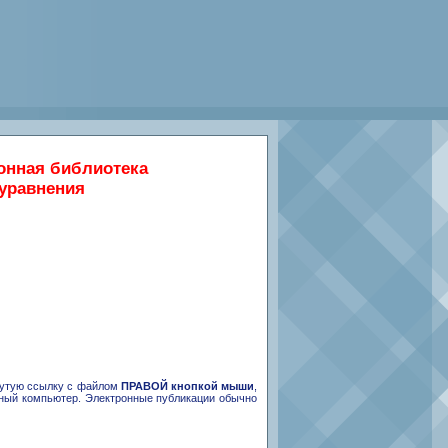
ронная библиотека
уравнения
кнутую ссылку с файлом
ПРАВОЙ кнопкой мыши
,
ьный компьютер. Электронные публикации обычно