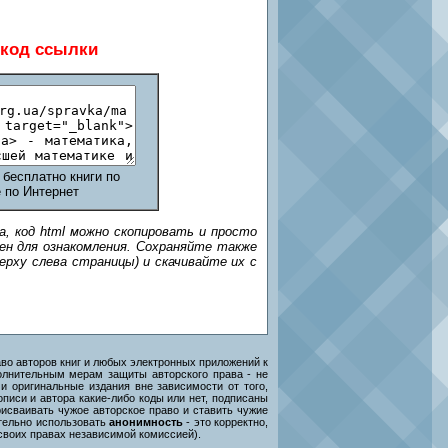
-код ссылки
 бесплатно книги по
 по Интернет
а, код html можно скопировать и просто
ен для ознакомления. Сохраняйте также
рху слева страницы) и скачивайте их с
во авторов книг и любых электронных приложений к
полнительным мерам защиты авторского права - не
и оригинальные издания вне зависимости от того,
описи и автора какие-либо коды или нет, подписаны
рисваивать чужое авторское право и ставить чужие
ительно использовать
анонимность
- это корректно,
 своих правах независимой комиссией).