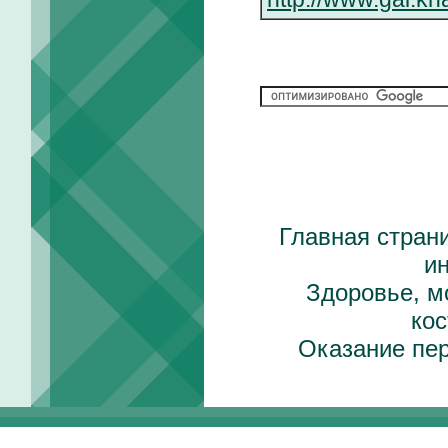
Главная стран
и
Здоровье, м
ко
Оказание пе