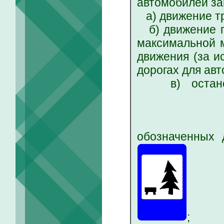
автомобилей за
а) движение тр
б) движение г
максимальной м
движения (за и
дорогах для авт
в) остановк
обозначенных
;