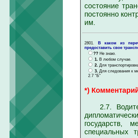
состояние тран
постоянно конт
им.
2801.
В каком из пере
предоставить свое трансп
??
Не знаю.
1.
В любом случае.
2.
Для транспортировк
3.
Для следования к м
2.7 "Б"
*) Комментарий
2.7. Водител
дипломатичес
государств, м
специальных т