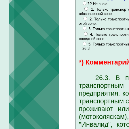
??
Не знаю.
1.
Только транспорт
обозначенной зоне.
2.
Только транспортн
этой зоне.
3.
Только транспортны
4.
Только транспорт
соседней зоне.
5.
Только транспортным
26.3
*) Комментарий
26.3. В пеше
транспортны
предприятия, к
транспортным с
проживают или
(мотоколяска
"Инвалид", ко