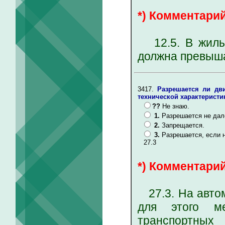
*) Комментарий
12.5. В жилых
должна превыша
3417.
Разрешается ли дв
технической характеристи
??
Не знаю.
1.
Разрешается не дал
2.
Запрещается.
3.
Разрешается, если 
27.3
*) Комментарий
27.3. На автом
для этого ме
транспортных 