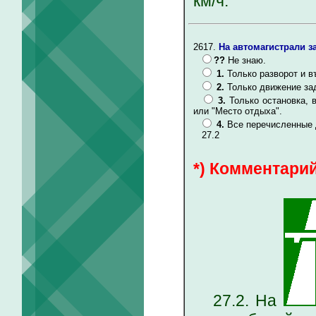
км/ч.
2617.
На автомагистрали 
??
Не знаю.
1.
Только разворот и 
2.
Только движение за
3.
Только остановка, 
или "Место отдыха".
4.
Все перечисленные 
27.2
*) Комментарий
27.2. На