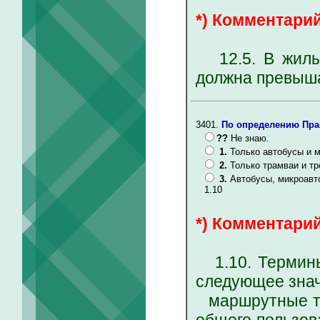
*) Комментарий
12.5. В жилых
должна превыша
3401.
По определению Пра
??
Не знаю.
1.
Только автобусы и 
2.
Только трамваи и т
3.
Автобусы, микроавт
1.10
*) Комментарий
1.10. Термины
следующее знач
маршрутные тр
общего пользов