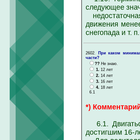
следующее знач
недостаточная 
движения менее
снегопада и т. п.
2602.
При каком минимал
части?
??
Не знаю.
1.
12 лет
2.
14 лет
3.
16 лет
4.
18 лет
6.1
*) Комментарий
6.1. Двигатьс
достигшим 16-ле