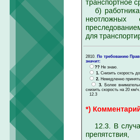
транспортное с
б) работникам
неотложных 
преследованием
для транспорти
2810.
По требованию Прави
значит:
??
Не знаю.
1.
Снизить скорость до
2.
Немедленно принять
3.
Более внимательн
снизить скорость на 20 км/ч
12.3
*) Комментарий
12.3. В случа
препятствия,