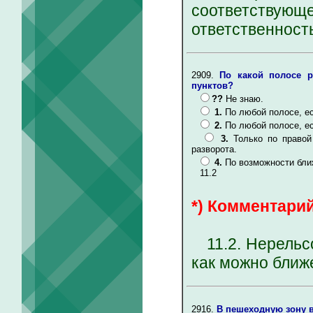
соответству
ответственность
2909.
По какой полосе р
пунктов?
??
Не знаю.
1.
По любой полосе, е
2.
По любой полосе, е
3.
Только по правой
разворота.
4.
По возможности бли
11.2
*) Комментарий
11.2. Нерельсо
как можно ближ
2916.
В пешеходную зону в