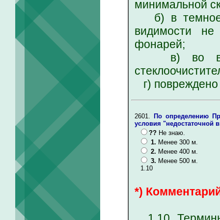
минимальной ск
б) в темное в
видимости не
фонарей;
в) во врем
стеклоочистите
г) повреждено 
2601.
По определению Пр
условия "недостаточной ви
??
Не знаю.
1.
Менее 300 м.
2.
Менее 400 м.
3.
Менее 500 м.
1.10
*) Комментарий
1.10. Термины