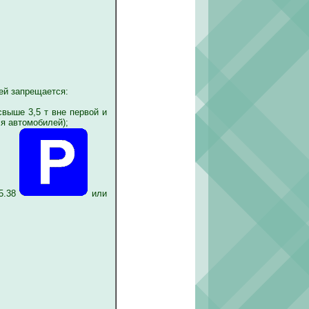
ей запрещается:
выше 3,5 т вне первой и
я автомобилей);
5.38
или