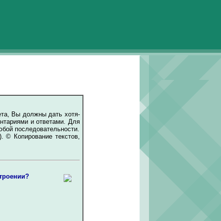
та, Вы должны дать хотя-
нтариями и ответами. Для
любой последовательности.
5). © Копирование текстов,
строении?