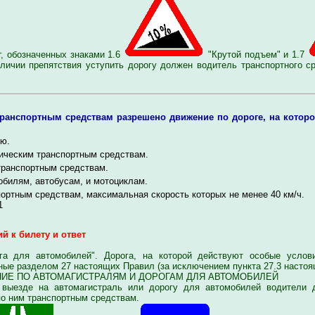
г, обозначенных знаками 1.6
"Крутой подъем" и 1.7
аличии препятствия уступить дорогу должен водитель транспортного с
ранспортным средствам разрешено движение по дороге, на которо
ю.
ическим транспортным средствам.
транспортным средствам.
билям, автобусам, и мотоциклам.
ортным средствам, максимальная скорость которых не менее 40 км/ч.
1
й к билету и ответ
для автомобилей". Дорога, на которой действуют особые услови
ые разделом 27 настоящих Правил (за исключением пункта 27.3 настоя
ИЕ ПО АВТОМАГИСТРАЛЯМ И ДОРОГАМ ДЛЯ АВТОМОБИЛЕЙ
езде на автомагистраль или дорогу для автомобилей водители д
о ним транспортным средствам.