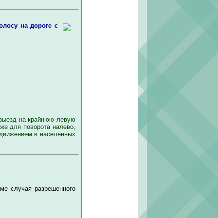
лосу на дороге с
 выезд на крайнюю левую
же для поворота налево,
 движением в населенных
оме случая разрешенного