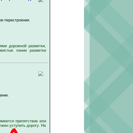
ри перестроении.
ями дорожной разметки,
вистые линии разметки
ание.
имеется препятствие или
жен уступить дорогу. На