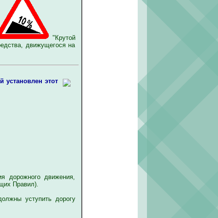
"Крутой
редства, движущегося на
й установлен этот
я дорожного движения,
щих Правил).
олжны уступить дорогу