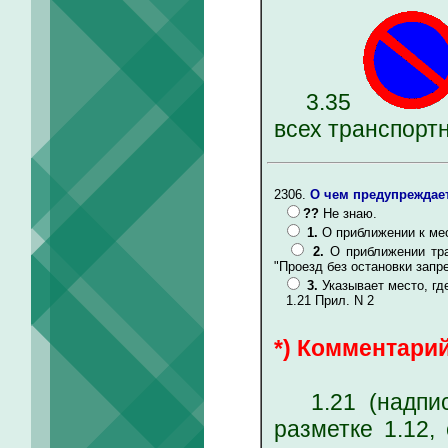
3.35
всех транспорт
2306.
О чем предупреждает
??
Не знаю.
1.
О приближении к ме
2.
О приближении тра
"Проезд без остановки запр
3.
Указывает место, гд
1.21 Прил. N 2
*) Комментарий
1.21 (надпись
разметке 1.12,