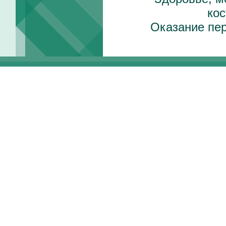
ко
Оказание пе