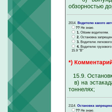
обзорностью до
2014.
Водителю какого ав
??
Не знаю.
1.
Обоим водителям.
2.
Остановка запрещен
3.
Водителю легкового
4.
Водителю грузового
15.9 "В"
*) Комментарий
15.9. Остановк
в) на эстакада
тоннелях;
2114.
Остановка запрещена
??
Не знаю.