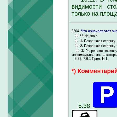
видимости сто
только на площа
2304.
Что означает этот зн
??
Не знаю.
1.
Разрешают стоянку 
2.
Разрешают стоянку 
3.
Разрешают стоянку
максимальная масса которых
5.38, 7.6.1 Прил. N 1
*) Комментарий
5.38