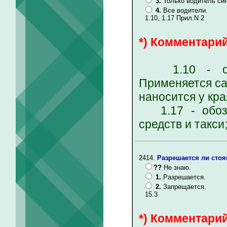
3.
Только водитель си
4.
Все водители.
1.10, 1.17 Прил.N 2
*) Комментарий
1.10 - обоз
Применяется са
наносится у кра
1.17 - обозн
средств и такси
2414.
Разрешается ли стоя
??
Не знаю.
1.
Разрешается.
2.
Запрещается.
15.3
*) Комментарий