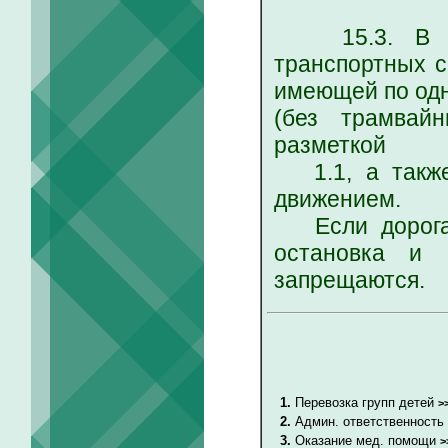
15.3. В нас
транспортных с
имеющей по одн
(без трамвай
разметкой
1.1, а также 
движением.
Если дорога и
остановка и 
запрещаются.
1.
Перевозка групп детей
>
2.
Админ. ответственность
3.
Оказание мед. помощи
>