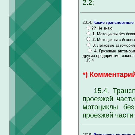
2.2;
2314.
Какие транспортные 
??
Не знаю.
1.
Мотоциклы без боко
2.
Мотоциклы с боковы
3.
Легковые автомобил
4.
Грузовые автомоб
другие предприятия, распо
15.4
*) Комментарий
15.4. Транспо
проезжей части
мотоциклы без
проезжей части 
2316.
Разрешена ли остано