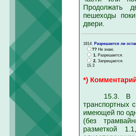
Продолжать д
пешеходы поки
двери.
1814.
Разрешается ли оста
??
Не знаю.
1.
Разрешается.
2.
Запрещается.
15.3
*) Комментарий
15.3. В нас
транспортных с
имеющей по одн
(без трамвай
разметкой 1.