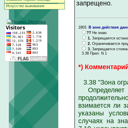
запрещено.
Искусство выживания
1803.
В зоне действия данн
??
Не знаю.
1.
Запрещается остано
2.
Ограничивается про
3.
Запрещается стоянк
3.38 Прил. N 1
*) Комментарий
3.38 "Зона огр
Определяет те
продолжительно
взимается ли з
указаны услов
случаях на зна