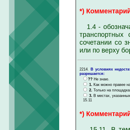
*) Комментарий
1.4 - обознача
транспортных 
сочетании со з
или по верху б
2214.
В условиях недоста
разрешается:
??
Не знаю.
1.
Как можно правее на
2.
Только на площадка
3.
В местах, указанных 
15.11
*) Комментарий
15.11. В темн