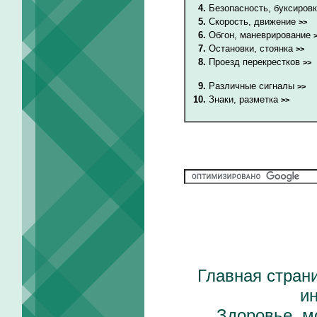
4.
Безопасность, буксиров
5.
Скорость, движение
>>
6.
Обгон, маневрирование
7.
Остановки, стоянка
>>
8.
Проезд перекрестков
>>
9.
Различные сигналы
>>
10.
Знаки, разметка
>>
Главная стран
и
Здоровье, м