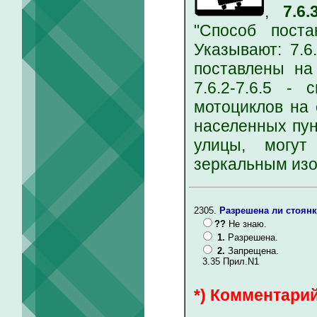
,
7.6
"Способ поста
Указывают: 7.6
поставлены на
7.6.2-7.6.5 -
мотоциклов на 
населенных пун
улицы, могут
зеркальным из
2305.
Разрешена ли стоянк
??
Не знаю.
1.
Разрешена.
2.
Запрещена.
3.35 Прил.N1
*) Комментарий