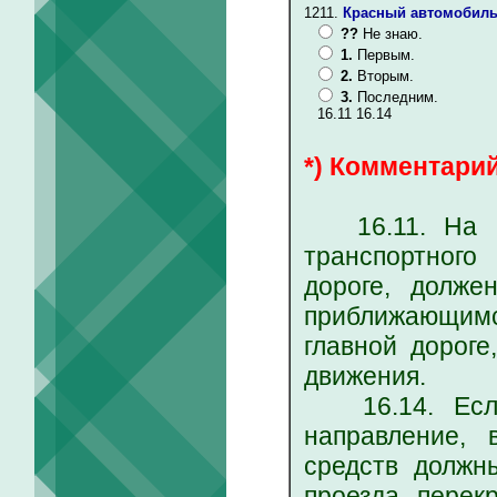
1211.
Красный автомобиль 
??
Не знаю.
1.
Первым.
2.
Вторым.
3.
Последним.
16.11 16.14
*) Комментарий
16.11. На пе
транспортного
дороге, долже
приближающимс
главной дороге
движения.
16.14. Если 
направление, 
средств должн
проезда перек