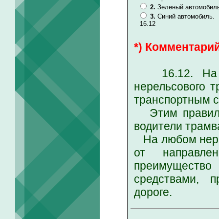
2.
Зеленый автомобиль
3.
Синий автомобиль.
16.12
*) Комментарий
16.12. На пе
нерельсового т
транспортным с
Этим правилом
водители трамв
На любом нере
от направле
преимуществ
средствами, 
дороге.