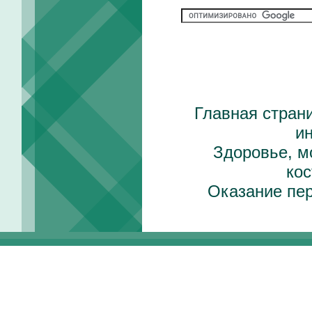
Главная стран
и
Здоровье, м
ко
Оказание пе