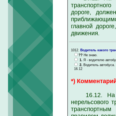
транспортного
дороге, долже
приближающимс
главной дороге
движения.
1012.
Водитель какого тра
??
Не знаю.
1.
Я - водителю автобу
2.
Водитель автобуса.
16.12
*) Комментарий
16.12. На пе
нерельсового т
транспортным