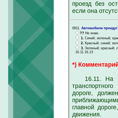
проезд без ост
если она отсутс
0911.
Автомобили проедут
??
Не знаю.
1.
Синий; зеленый; кра
2.
Красный; синий; зел
3.
Зеленый; красный; с
16.11 16.13
*) Комментарий
16.11. На пе
транспортного
дороге, долже
приближающимс
главной дороге
движения.