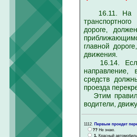
16.11. На пе
транспортного
дороге, долже
приближающимс
главной дороге
движения.
16.14. Если 
направление, 
средств должн
проезда перекр
Этим правилом
водители, движ
1112.
Первым проедет пере
??
Не знаю.
1.
Красный автомобиль