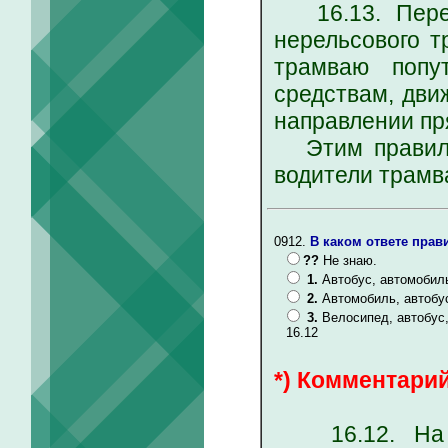
16.13. Перед
нерельсового т
трамваю попу
средствам, дви
направлении пр
Этим правилом
водители трамв
0912.
В каком ответе прав
??
Не знаю.
1.
Автобус, автомобил
2.
Автомобиль, автобу
3.
Велосипед, автобус
16.12
*) Комментарий
16.12. На пе