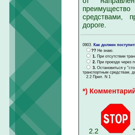
от направле
преимуществ
средствами, 
дороге.
0903.
Как должен поступит
??
Не знаю.
1.
При отсутствии тран
2.
При проезде через 
3.
Остановиться у "сто
транспортным средствам, д
2.2 Прил. N 1
*) Комментарий
2.2
"