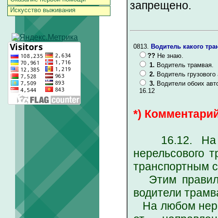
запрещено.
Искусство выживания
0813.
Водитель какого тра
??
Не знаю.
1.
Водитель трамвая.
2.
Водитель грузового
3.
Водители обоих авт
16.12
*) Комментарий
16.12. На пе
нерельсового т
транспортным с
Этим правилом
водители трамв
На любом нере