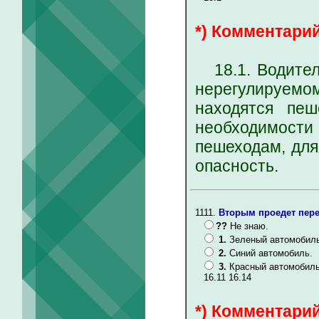
*) Комментарий
18.1. Водитель
нерегулируем
находятся пеш
необходимост
пешеходам, для
опасность.
1111.
Вторым проедет пере
??
Не знаю.
1.
Зеленый автомобиль
2.
Синий автомобиль.
3.
Красный автомобиль
16.11 16.14
*) Комментарий