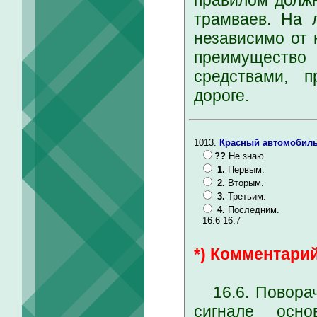
правилом должн
трамваев. На 
независимо от 
преимуществ
средствами, 
дороге.
1013.
Красный автомобиль
??
Не знаю.
1.
Первым.
2.
Вторым.
3.
Третьим.
4.
Последним.
16.6 16.7
*) Комментарий
16.6. Поворач
сигнале осно