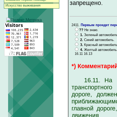
запрещено.
Искусство выживания
2411.
Первым проедет пере
??
Не знаю.
1.
Зеленый автомобиль
2.
Синий автомобиль.
3.
Красный автомобиль
4.
Желтый автомобиль
16.11 16.13
*) Комментарий
16.11. На пе
транспортного
дороге, долже
приближающимс
главной дороге
движения.