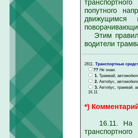
транспортного
попутного нап
движущимся 
поворачивающи
Этим правилом
водители трамв
2811.
Транспортные средст
??
Не знаю.
1.
Трамвай, автомобиль
2.
Автобус, автомобиль
3.
Автобус, трамвай, а
16.11
*) Комментарий
16.11. На пе
транспортного