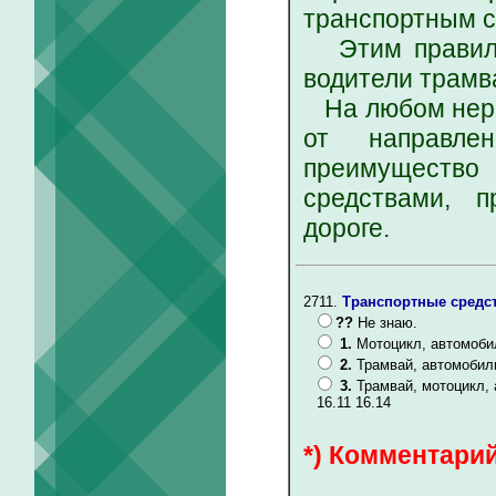
транспортным с
Этим правилом
водители трамв
На любом нере
от направле
преимуществ
средствами, 
дороге.
2711.
Транспортные средст
??
Не знаю.
1.
Мотоцикл, автомоби
2.
Трамвай, автомобил
3.
Трамвай, мотоцикл,
16.11 16.14
*) Комментарий