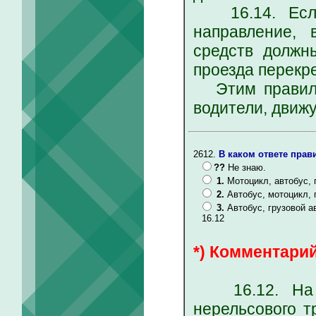
16.14. Если 
направление, 
средств должн
проезда перекр
Этим правилом
водители, движ
2612.
В каком ответе прав
??
Не знаю.
1.
Мотоцикл, автобус, 
2.
Автобус, мотоцикл, 
3.
Автобус, грузовой а
16.12
*) Комментарий
16.12. На пе
нерельсового т