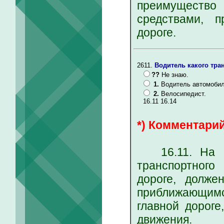
преимуществ
средствами, 
дороге.
2611.
Водитель какого тра
??
Не знаю.
1.
Водитель автомобил
2.
Велосипедист.
16.11 16.14
*) Комментарий
16.11. На пе
транспортного
дороге, долже
приближающимс
главной дороге
движения.