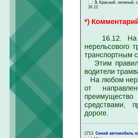
3.
Красный, зеленый, с
16.12
*) Комментарий
16.12. На пе
нерельсового т
транспортным с
Этим правилом
водители трамв
На любом нере
от направле
преимуществ
средствами, 
дороге.
2713.
Синий автомобиль пр