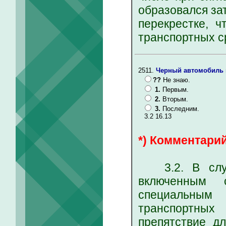
образовался за
перекрестке, ч
транспортных с
2511.
Черный автомобиль п
??
Не знаю.
1.
Первым.
2.
Вторым.
3.
Последним.
3.2 16.13
*) Комментарий
3.2. В случа
включенным 
специальным
транспортных
препятствие д