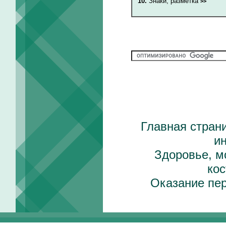
10.
Знаки, разметка
>>
Главная стран
и
Здоровье, м
ко
Оказание пе