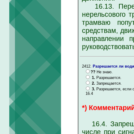
16.13. Перед
нерельсового т
трамваю попу
средствам, дви
направлении 
руководствоват
2412.
Разрешается ли води
??
Не знаю.
1.
Разрешается.
2.
Запрещается.
3.
Разрешается, если 
16.4
*) Комментарий
16.4. Запреща
числе при сиг