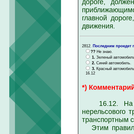
дороге, долже
приближающимс
главной дороге
движения.
2812.
Последним проедет п
??
Не знаю.
1.
Зеленый автомобиль
2.
Синий автомобиль.
3.
Красный автомобиль
16.12
*) Комментарий
16.12. На пе
нерельсового т
транспортным с
Этим правилом