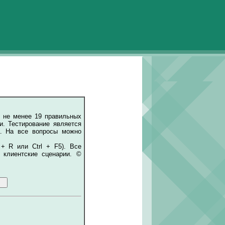
 не менее 19 правильных
и. Тестирование является
а. На все вопросы можно
 + R или Ctrl + F5). Все
 клиентские сценарии. ©