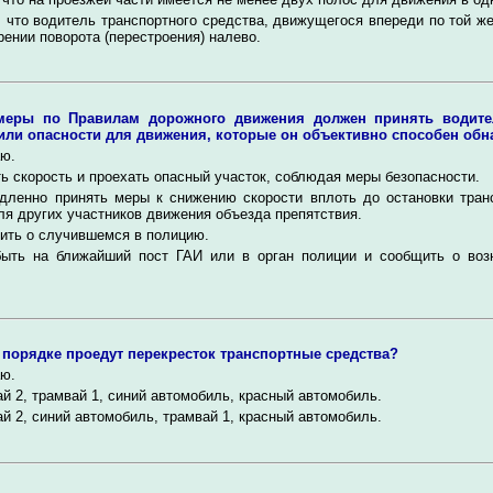
, что водитель транспортного средства, движущегося впереди по той ж
рении поворота (перестроения) налево.
меры по Правилам дорожного движения должен принять водите
или опасности для движения, которые он объективно способен обн
ю.
ь скорость и проехать опасный участок, соблюдая меры безопасности.
дленно принять меры к снижению скорости вплоть до остановки тран
ля других участников движения объезда препятствия.
ить о случившемся в полицию.
ыть на ближайший пост ГАИ или в орган полиции и сообщить о воз
 порядке проедут перекресток транспортные средства?
ю.
й 2, трамвай 1, синий автомобиль, красный автомобиль.
й 2, синий автомобиль, трамвай 1, красный автомобиль.