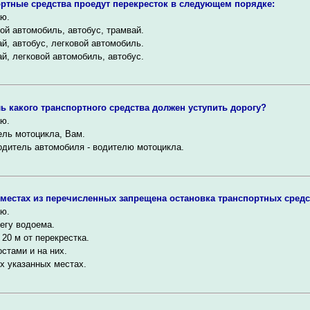
ртные средства проедут перекресток в следующем порядке:
ю.
ой автомобиль, автобус, трамвай.
й, автобус, легковой автомобиль.
й, легковой автомобиль, автобус.
ь какого транспортного средства должен уступить дорогу?
ю.
ль мотоцикла, Вам.
одитель автомобиля - водителю мотоцикла.
 местах из перечисленных запрещена остановка транспортных сред
ю.
егу водоема.
20 м от перекрестка.
стами и на них.
х указанных местах.