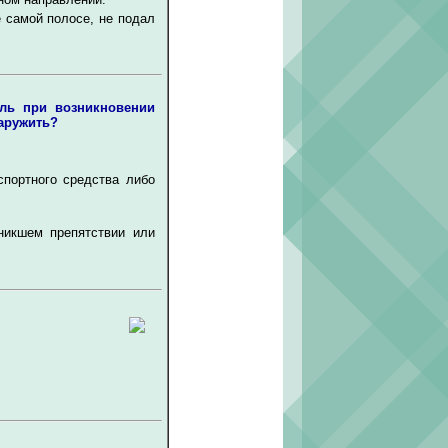
е самой полосе, не подал
ль при возникновении
аружить?
спортного средства либо
никшем препятствии или