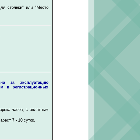
ля стоянки" или "Место
:
ена за эксплуатацию
ям в регистрационных
орока часов, с оплатным
рест 7 - 10 суток.