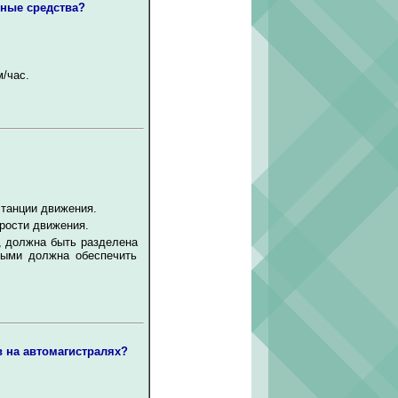
ные средства?
/час.
танции движения.
рости движения.
, должна быть разделена
рыми должна обеспечить
в на автомагистралях?