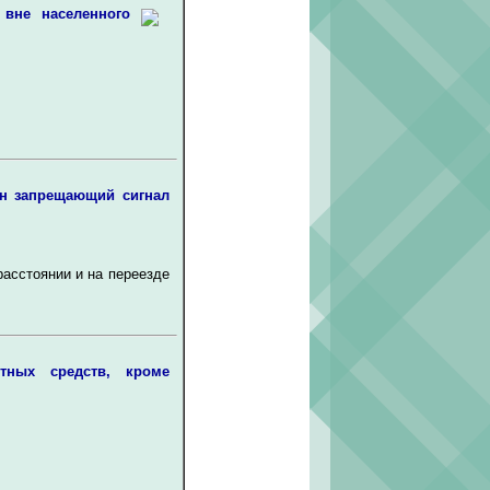
 вне населенного
ен запрещающий сигнал
асстоянии и на переезде
ртных средств, кроме