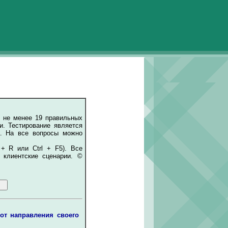
 не менее 19 правильных
и. Тестирование является
а. На все вопросы можно
 + R или Ctrl + F5). Все
 клиентские сценарии. ©
от направления своего