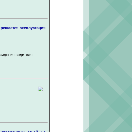
прещается эксплуатация
сидения водителя.