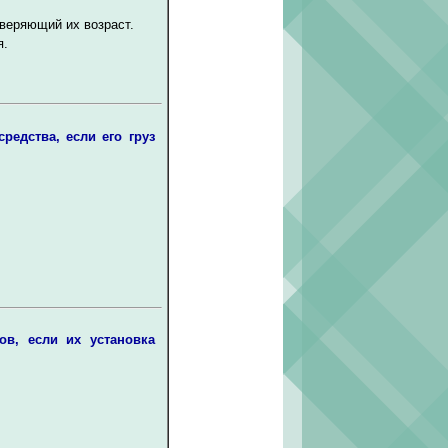
веряющий их возраст.
я.
редства, если его груз
ов, если их установка