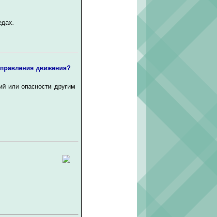
едах.
направления движения?
ий или опасности другим