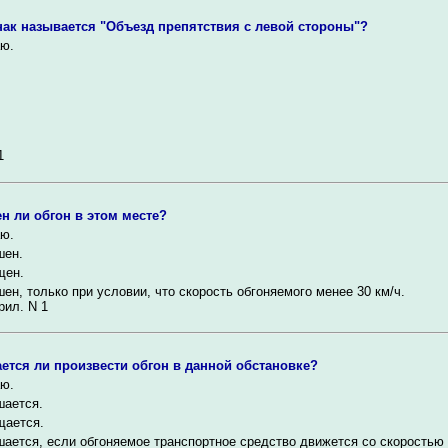
нак называется "Объезд препятствия с левой стороны"?
ю.
1
н ли обгон в этом месте?
ю.
шен.
щен.
ен, только при условии, что скорость обгоняемого менее 30 км/ч.
рил. N 1
ется ли произвести обгон в данной обстановке?
ю.
шается.
щается.
ается, если обгоняемое транспортное средство движется со скоростью 