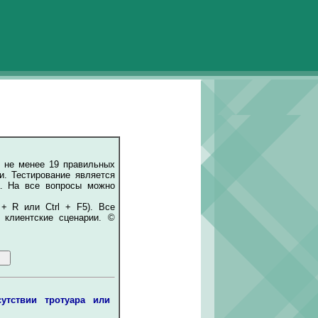
 не менее 19 правильных
и. Тестирование является
а. На все вопросы можно
 + R или Ctrl + F5). Все
 клиентские сценарии. ©
утствии тротуара или