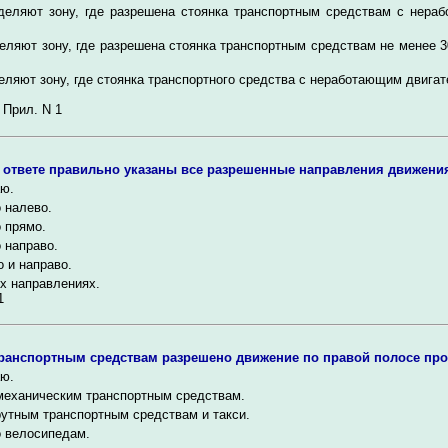
деляют зону, где разрешена стоянка транспортным средствам с нера
еляют зону, где разрешена стоянка транспортным средствам не менее 
ляют зону, где стоянка транспортного средства с неработающим двига
 Прил. N 1
 ответе правильно указаны все разрешенные направления движени
ю.
 налево.
 прямо.
 направо.
 и направо.
х направлениях.
1
ранспортным средствам разрешено движение по правой полосе про
ю.
механическим транспортным средствам.
утным транспортным средствам и такси.
 велосипедам.