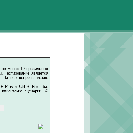
 не менее 19 правильных
и. Тестирование является
а. На все вопросы можно
 + R или Ctrl + F5). Все
 клиентские сценарии. ©