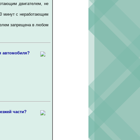
ботающим двигателем, не
30 минут с неработающим
телем запрещена в любом
я автомобиля?
езжей части?