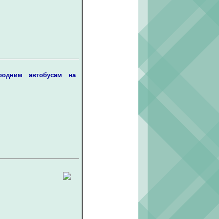
родним автобусам на