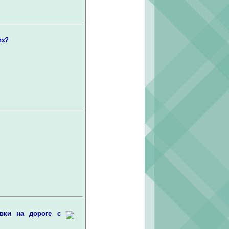
из?
вки на дороге с