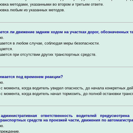
овка методами, указанными во втором и третьем ответе.
овка любым из указанных методов.
ется ли движение задним ходом на участках дорог, обозначенных т
ю.
ается в любом случае, соблюдая меры безопасности.
щается.
ается при отсутствии других транспортных средств.
имается под временем реакции?
ю.
с момента, когда водитель увидел опасность, до начала конкретных дей
с момента, когда водитель начал тормозить, до полной остановки транс
 административная ответственность водителей предусмотрена
ранспортных средств на проезжей части, движения по автомагистр
ю.
преждение.