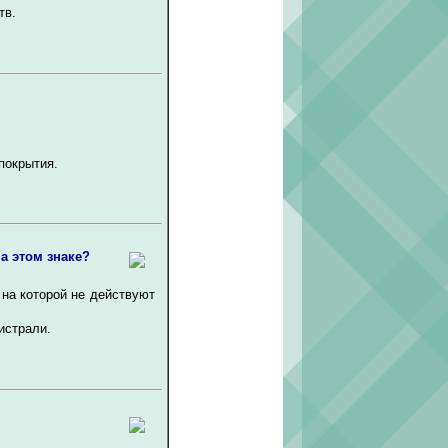
тв.
покрытия.
а этом знаке?
 на которой не действуют
истрали.