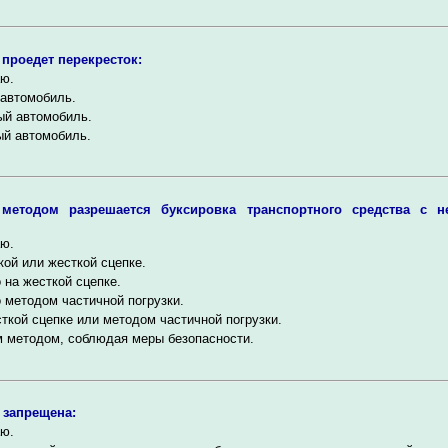
проедет перекресток:
ю.
автомобиль.
ый автомобиль.
ый автомобиль.
методом разрешается буксировка транспортного средства с н
ю.
кой или жесткой сцепке.
 на жесткой сцепке.
 методом частичной погрузки.
ткой сцепке или методом частичной погрузки.
 методом, соблюдая меры безопасности.
 запрещена:
ю.