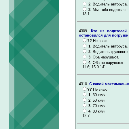
2.
Водитель автобуса.
3.
Мы - оба водителя.
18.1
4309.
Кто из водителей
остановился для погрузки
??
Не знаю.
1.
Водитель автобуса.
2.
Водитель грузового
3.
Оба нарушают.
4.
Оба не нарушают.
11.6; 15.9 "И"
4310.
С какой максимальн
??
Не знаю.
1.
30 км/ч.
2.
50 км/ч.
3.
70 км/ч.
4.
80 км/ч.
12.7