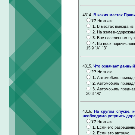
4314.
В каких местах Прав
??
Не знаю.
1.
В местах выезда из 
2.
На железнодорожных
3.
Вне населенных пун
4.
Во всех перечислен
15.9 "А" "В"
4315.
Что означает данный
??
Не знаю.
1.
Автомобиль принадл
2.
Автомобиль принадл
3.
Автомобиль предназ
30.3 "Ж"
4316.
На кругом спуске, 
необходимо уступить доро
??
Не знаю.
1.
Если его разрешенн
2.
Если это автобус.