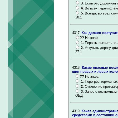
3.
Если это дорожная
4.
Во всех перечислен
5.
Всегда, во всех слу
28.1
4317.
Как должен поступит
??
Не знаю.
1.
Первым выехать на 
2.
Уступить дорогу дв
27.1
4318.
Какие опасные посл
шин правых и левых коле
??
Не знаю.
1.
Перегрев тормозных
2.
Отслоение протекто
3.
Занос с возможным 
ОБД
4319.
Какая администрати
средствами в состоянии 