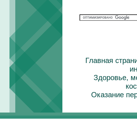
Главная стран
и
Здоровье, м
ко
Оказание пе