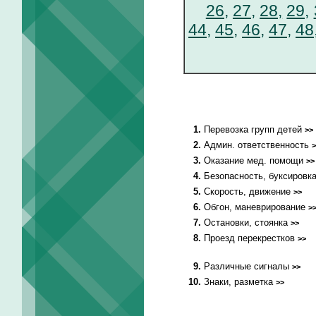
26,
27,
28,
29,
44,
45,
46,
47,
48
1.
Перевозка групп детей
>>
2.
Админ. ответственность
>
3.
Оказание мед. помощи
>>
4.
Безопасность, буксировк
5.
Скорость, движение
>>
6.
Обгон, маневрирование
>
7.
Остановки, стоянка
>>
8.
Проезд перекрестков
>>
9.
Различные сигналы
>>
10.
Знаки, разметка
>>