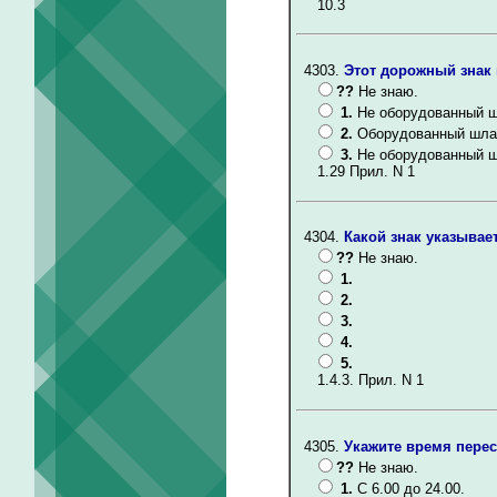
10.3
4303.
Этот дорожный знак 
??
Не знаю.
1.
Не оборудованный ш
2.
Оборудованный шлаг
3.
Не оборудованный ш
1.29 Прил. N 1
4304.
Какой знак указывае
??
Не знаю.
1.
2.
3.
4.
5.
1.4.3. Прил. N 1
4305.
Укажите время перес
??
Не знаю.
1.
С 6.00 до 24.00.