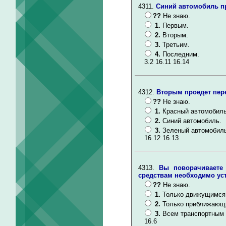
4311.
Синий автомобиль пр
??
Не знаю.
1.
Первым.
2.
Вторым.
3.
Третьим.
4.
Последним.
3.2 16.11 16.14
4312.
Вторым проедет пере
??
Не знаю.
1.
Красный автомобиль
2.
Синий автомобиль.
3.
Зеленый автомобиль
16.12 16.13
4313.
Вы поворачиваете
средствам необходимо ус
??
Не знаю.
1.
Только движущимся 
2.
Только приближающ
3.
Всем транспортным 
16.6