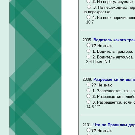
2.
На нерегулируемых 
3.
На пешеходных пере
на перекрестке.
4.
Во всех перечислен
10.7
2005.
Водитель какого тра
??
Не знаю.
1.
Водитель трактора.
2.
Водитель автобуса.
2.6 Прил. N 1
2009.
Разрешается ли выпо
??
Не знаю.
1.
Запрещается, так к
2.
Разрешается в любо
3.
Разрешается, если 
14.6 "Г"
2101.
Что по Правилам до
??
Не знаю.