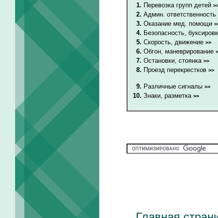
1.
Перевозка групп детей
>
2.
Админ. ответственность
3.
Оказание мед. помощи
>
4.
Безопасность, буксиров
5.
Скорость, движение
>>
6.
Обгон, маневрирование
7.
Остановки, стоянка
>>
8.
Проезд перекрестков
>>
9.
Различные сигналы
>>
10.
Знаки, разметка
>>
Главная стран