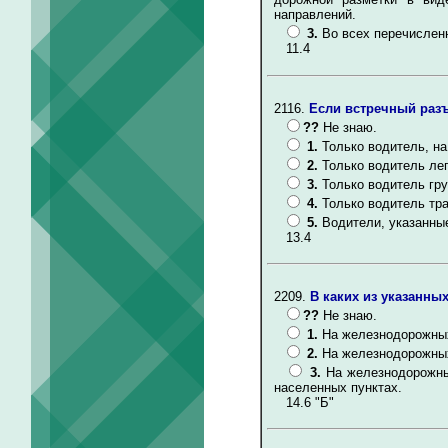
направлений.
3.
Во всех перечислен
11.4
2116.
Если встречный разъ
??
Не знаю.
1.
Только водитель, на
2.
Только водитель ле
3.
Только водитель гр
4.
Только водитель тр
5.
Водители, указанные
13.4
2209.
В каких из указанны
??
Не знаю.
1.
На железнодорожных
2.
На железнодорожных
3.
На железнодорожных
населенных пунктах.
14.6 "Б"