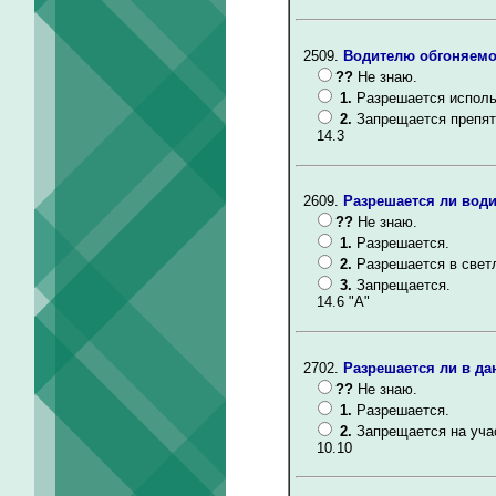
2509.
Водителю обгоняемог
??
Не знаю.
1.
Разрешается исполь
2.
Запрещается препят
14.3
2609.
Разрешается ли вод
??
Не знаю.
1.
Разрешается.
2.
Разрешается в свет
3.
Запрещается.
14.6 "А"
2702.
Разрешается ли в д
??
Не знаю.
1.
Разрешается.
2.
Запрещается на уча
10.10