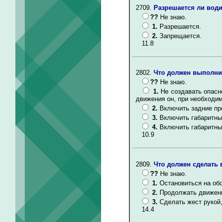
2709.
Разрешается ли вод
??
Не знаю.
1.
Разрешается.
2.
Запрещается.
11.8
2802.
Что должен выполни
??
Не знаю.
1.
Не создавать опасн
движения он, при необходи
2.
Включить задние пр
3.
Включить габаритные
4.
Включить габаритны
10.9
2809.
Что должен сделать 
??
Не знаю.
1.
Остановиться на об
2.
Продолжать движени
3.
Сделать жест рукой,
14.4