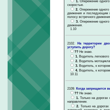
1.
Опережение одного
скоростью.
2.
Опережение одного 
движения и последующим в
полосу встречного движения
3.
Опережение одного 
движения.
1.10
2102.
На территории дво
уступить дорогу?
??
Не знаю.
1.
Водитель легкового
2.
Водитель мотоцикла
3.
Водитель, к которо
4.
Водитель, к которо
10.11
2109.
Когда запрещается в
??
Не знаю.
1.
Только на дорогах
направлении.
2.
Только на дорогах
дорожной разметки в вид