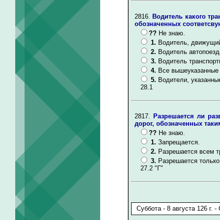
2816.
Водитель какого тра
обозначенных соответсв
??
Не знаю.
1.
Водитель, движущий
2.
Водитель автопоезд
3.
Водитель транспорт
4.
Все вышеуказанные 
5.
Водители, указанные
28.1
2817.
Разрешается ли раз
дорог, обозначенных таки
??
Не знаю.
1.
Запрещается.
2.
Разрешается всем т
3.
Разрешается только
27.2 "Г"