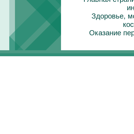
и
Здоровье, м
ко
Оказание пе