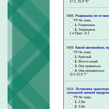
17.2, 15.9 "Е"
0406.
Разрешена ли остано
??
Не знаю.
1.
Разрешена.
2.
Запрещена.
1.4 Прил. N 2
0409.
Какой автомобиль п
??
Не знаю.
1.
Красный.
2.
Желто-синий.
3.
Оба правильно.
4.
Оба неправильно.
11.6 15.9 "Г"
0414.
Остановка транспор
сплошной линией продоль
??
Не знаю.
1.
2,0м.
2.
3,0м.