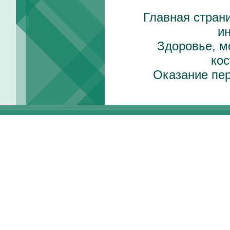
Главная стран
и
Здоровье, м
ко
Оказание пе