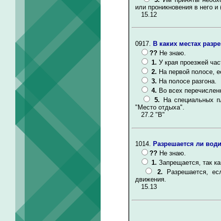
или проникновения в него и 
15.12
0917.
В каких местах разр
??
Не знаю.
1.
У края проезжей час
2.
На первой полосе, 
3.
На полосе разгона.
4.
Во всех перечислен
5.
На специальных п
"Место отдыха".
27.2 "В"
1014.
Разрешается ли води
??
Не знаю.
1.
Запрещается, так к
2.
Разрешается, ес
движения.
15.13