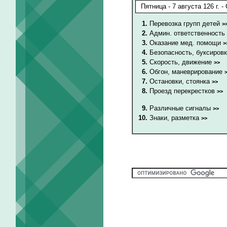
1.
Перевозка групп детей
>
2.
Админ. ответственность
3.
Оказание мед. помощи
>
4.
Безопасность, буксиров
5.
Скорость, движение
>>
6.
Обгон, маневрирование
7.
Остановки, стоянка
>>
8.
Проезд перекрестков
>>
9.
Различные сигналы
>>
10.
Знаки, разметка
>>