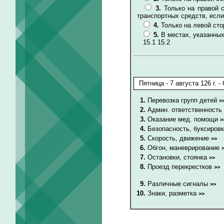
3.
Только на правой 
транспортных средств, если
4.
Только на левой сто
5.
В местах, указанных 
15.1 15.2
1.
Перевозка групп детей
>
2.
Админ. ответственность
3.
Оказание мед. помощи
>
4.
Безопасность, буксиров
5.
Скорость, движение
>>
6.
Обгон, маневрирование
7.
Остановки, стоянка
>>
8.
Проезд перекрестков
>>
9.
Различные сигналы
>>
10.
Знаки, разметка
>>