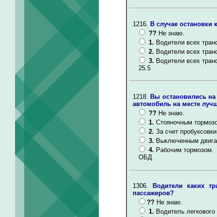
1216.
В случае остановки 
??
Не знаю.
1.
Водители всех тран
2.
Водители всех тран
3.
Водители всех тран
25.5
1218.
Вы остановились на
автомобиль на месте лучш
??
Не знаю.
1.
Стояночным тормоз
2.
За счет пробуксовк
3.
Выключенным двигат
4.
Рабочим тормозом.
ОБД
1306.
Водители каких тр
пассажиров?
??
Не знаю.
1.
Водитель легкового