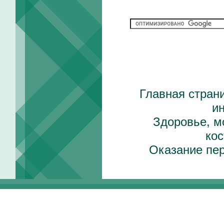
Главная стран
и
Здоровье, м
ко
Оказание пе