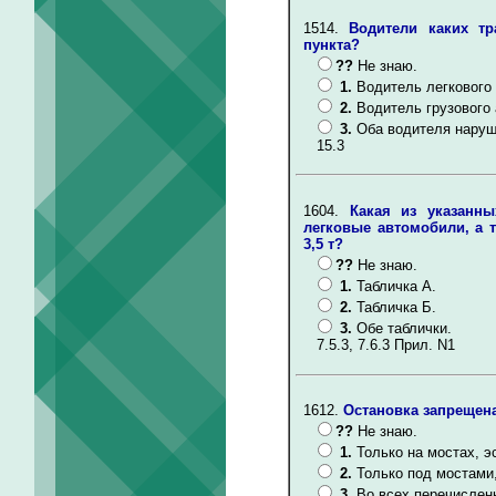
1514.
Водители каких тр
пункта?
??
Не знаю.
1.
Водитель легкового
2.
Водитель грузового
3.
Оба водителя наруш
15.3
1604.
Какая из указанны
легковые автомобили, а 
3,5 т?
??
Не знаю.
1.
Табличка А.
2.
Табличка Б.
3.
Обе таблички.
7.5.3, 7.6.3 Прил. N1
1612.
Остановка запрещена
??
Не знаю.
1.
Только на мостах, э
2.
Только под мостами
3.
Во всех перечислен