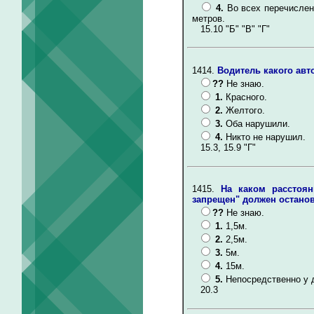
4.
Во всех перечислен
метров.
15.10 "Б" "В" "Г"
1414.
Водитель какого ав
??
Не знаю.
1.
Красного.
2.
Желтого.
3.
Оба нарушили.
4.
Никто не нарушил.
15.3, 15.9 "Г"
1415.
На каком расстоян
запрещен" должен остано
??
Не знаю.
1.
1,5м.
2.
2,5м.
3.
5м.
4.
15м.
5.
Непосредственно у д
20.3