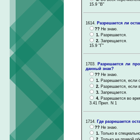
15.9 "В"
1614.
Разрешается ли оста
??
Не знаю.
1.
Разрешается.
2.
Запрещается.
15.9 "Г"
1703.
Разрешается ли про
данный знак?
??
Не знаю.
1.
Разрешается, если 
2.
Разрешается, если 
3.
Запрещается.
4.
Разрешается во вре
3.41 Прил. N 1
1714.
Где разрешается ост
??
Не знаю.
1.
Только в специальн
2.
Только на правой об