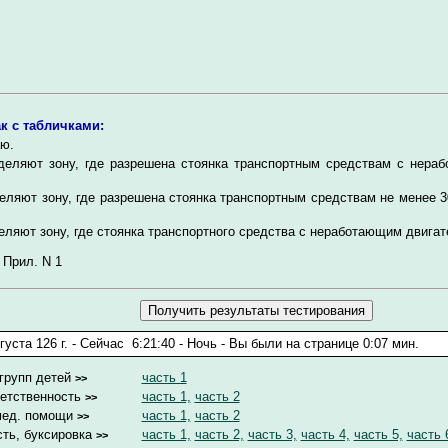
ак с табличками:
ю.
деляют зону, где разрешена стоянка транспортным средствам с нера
еляют зону, где разрешена стоянка транспортным средствам не менее 
ляют зону, где стоянка транспортного средства с неработающим двига
 Прил. N 1
групп детей
часть 1
>>
ветственность
часть 1,
часть 2
>>
мед. помощи
часть 1,
часть 2
>>
ть, буксировка
часть 1,
часть 2,
часть 3,
часть 4,
часть 5,
часть 
>>