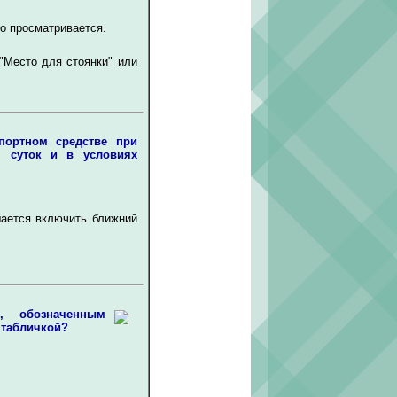
о просматривается.
"Место для стоянки" или
ортном средстве при
я суток и в условиях
шается включить ближний
м, обозначенным
 табличкой?