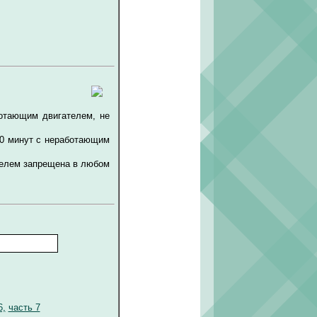
ботающим двигателем, не
30 минут с неработающим
телем запрещена в любом
6,
часть 7