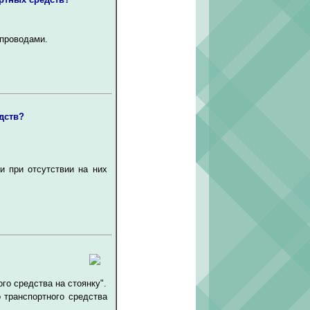
епроводами.
дств?
и при отсутствии на них
го средства на стоянку".
 транспортного средства