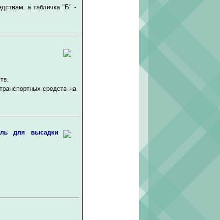
дствам, а табличка "Б" -
тв.
 транспортных средств на
иль для высадки