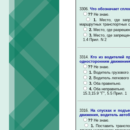
3306.
Что обозначает спло
??
Не знаю.
1.
Место, где зап
маршрутных транспортных с
2.
Место, где разрешен
3.
Место, где запрещен
1.4 Прил. N 2
3314.
Кто из водителей п
односторонним движение
??
Не знаю.
1.
Водитель грузового
2.
Водитель легкового
3.
Оба правильно.
4.
Оба неправильно.
15.3,15.9 "Г", 5.5 Прил. 1
3316.
На спусках и подъе
движения, водитель автоб
??
Не знаю.
1.
Поставить транспо