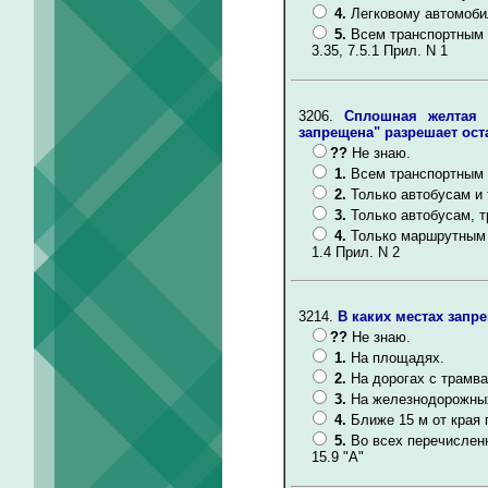
4.
Легковому автомоби
5.
Всем транспортным 
3.35, 7.5.1 Прил. N 1
3206.
Сплошная желтая 
запрещена" разрешает ост
??
Не знаю.
1.
Всем транспортным 
2.
Только автобусам и
3.
Только автобусам, 
4.
Только маршрутным 
1.4 Прил. N 2
3214.
В каких местах запр
??
Не знаю.
1.
На площадях.
2.
На дорогах с трамв
3.
На железнодорожных
4.
Ближе 15 м от края 
5.
Во всех перечислен
15.9 "А"