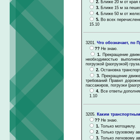
2.
Ближе 20 м от края
3.
Ближе 15 м за пеше
4.
Ближе 50 м от желе
5.
Во всех перечислен
15.10
3201.
Что обозначает, по 
??
Не знаю.
1.
Прекращение движе
необходимостью выполнен
погрузкой (разгрузкой) груза
2.
Остановка транспорт
3.
Прекращение движе
требований Правил дорожно
пассажиров, погрузки (разгру
4.
Все ответы дополня
1.10
3205.
Каким транспортным
??
Не знаю.
1.
Только мотоциклу.
2.
Только грузовому а
3.
Только легковому а