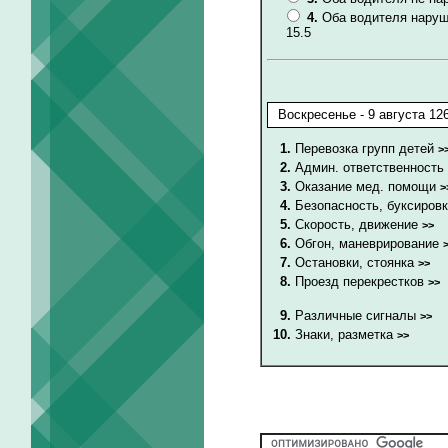
4.
Оба водителя наруш
15.5
1.
Перевозка групп детей
>
2.
Админ. ответственность
3.
Оказание мед. помощи
>
4.
Безопасность, буксиров
5.
Скорость, движение
>>
6.
Обгон, маневрирование
7.
Остановки, стоянка
>>
8.
Проезд перекрестков
>>
9.
Различные сигналы
>>
10.
Знаки, разметка
>>