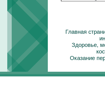
Главная стран
и
Здоровье, м
ко
Оказание пе