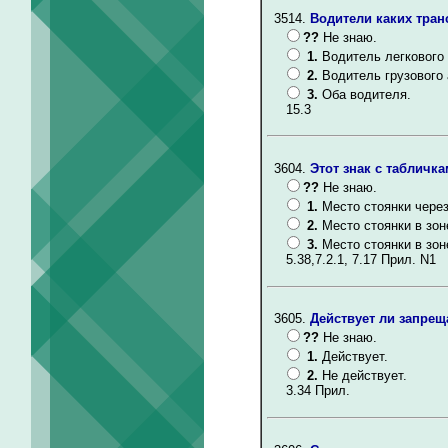
3514.
Водители каких тран
??
Не знаю.
1.
Водитель легкового
2.
Водитель грузового
3.
Оба водителя.
15.3
3604.
Этот знак с табличка
??
Не знаю.
1.
Место стоянки чере
2.
Место стоянки в зон
3.
Место стоянки в зо
5.38,7.2.1, 7.17 Прил. N1
3605.
Действует ли запрещ
??
Не знаю.
1.
Действует.
2.
Не действует.
3.34 Прил.