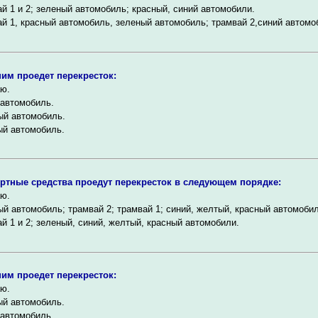
й 1 и 2; зеленый автомобиль; красный, синий автомобили.
й 1, красный автомобиль, зеленый автомобиль; трамвай 2,синий автомо
им проедет перекресток:
ю.
автомобиль.
ый автомобиль.
ый автомобиль.
ртные средства проедут перекресток в следующем порядке:
ю.
й автомобиль; трамвай 2; трамвай 1; синий, желтый, красный автомобил
й 1 и 2; зеленый, синий, желтый, красный автомобили.
им проедет перекресток:
ю.
ый автомобиль.
автомобиль.