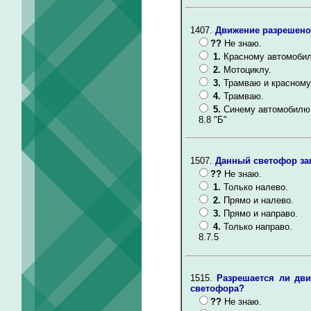
1407.
Движение разрешено
??
Не знаю.
1.
Красному автомоби
2.
Мотоциклу.
3.
Трамваю и красному
4.
Трамваю.
5.
Синему автомобилю
8.8 "Б"
1507.
Данный светофор за
??
Не знаю.
1.
Только налево.
2.
Прямо и налево.
3.
Прямо и направо.
4.
Только направо.
8.7.5
1515.
Разрешается ли дв
светофора?
??
Не знаю.