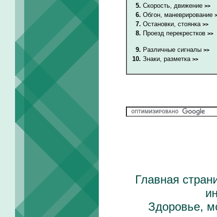
5.
Скорость, движение
>>
6.
Обгон, маневрирование
7.
Остановки, стоянка
>>
8.
Проезд перекрестков
>>
9.
Различные сигналы
>>
10.
Знаки, разметка
>>
Главная стран
и
Здоровье, м