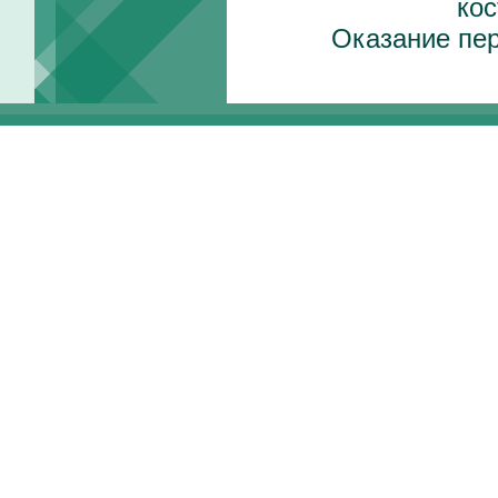
ко
Оказание пе