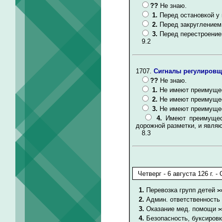
??
Не знаю.
1.
Перед остановкой у 
2.
Перед закруглением
3.
Перед перестроение
9.2
1707.
Сигналы регулировщ
??
Не знаю.
1.
Не имеют преимущес
2.
Не имеют преимущес
3.
Не имеют преимущес
4.
Имеют преимущес
дорожной разметки, и явля
8.3
1.
Перевозка групп детей
>
2.
Админ. ответственность
3.
Оказание мед. помощи
>
4.
Безопасность, буксиров