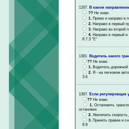
1207.
В каком направлени
??
Не знаю.
1.
Прямо и направо в п
2.
Направо в первый п
3.
Направо во второй п
4.
Направо в первый и 
8.7.3 "Е"
1301.
Водитель какого тра
??
Не знаю.
1.
Водитель дорожной
2.
Я - на легковом авт
3.6
1307.
Если регулировщик у
??
Не знаю.
1.
Остановить трансп
остановки.
2.
Увеличить скорость
3.
Принять правее и сн
8.9