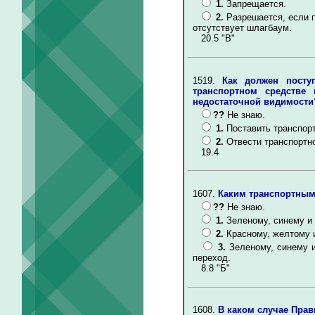
1.
Запрещается.
2.
Разрешается, если 
отсутствует шлагбаум.
20.5 "В"
1519.
Как должен посту
транспортном средстве
недостаточной видимости
??
Не знаю.
1.
Поставить транспорт
2.
Отвести транспортн
19.4
1607.
Каким транспортным
??
Не знаю.
1.
Зеленому, синему и
2.
Красному, желтому 
3.
Зеленому, синему 
переход.
8.8 "Б"
1608.
В каком случае Пра