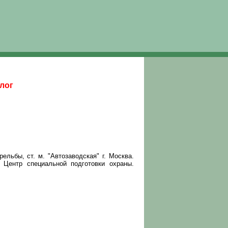
лог
ьбы, ст. м. "Автозаводская" г. Москва.
. Центр специальной подготовки охраны.