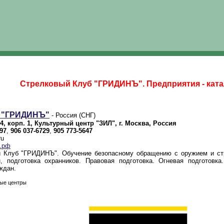
Стрелковый Клуб "ГРИДИНЪ". Предприятия - ката
б "ГРИДИНЪ"
- Россия (СНГ)
4, корп. 1, Культурный центр "ЗИЛ", г. Москва, Россия
97
,
906 037-6729
,
905 773-5647
ru
ъ.рф
 Клуб "ГРИДИНЪ". Обучение безопасному обращению с оружием и стрел
, подготовка охранников. Правовая подготовка. Огневая подготовка
ждан.
ные центры