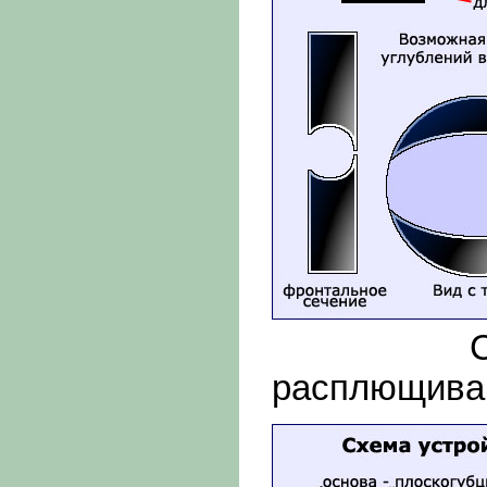
Схема 
расплющива