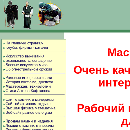
На главную страницу
Клубы, фирмы - каталог
Мас
Искусство выживания
Безопасность, оснащение
Боевые искусства мира
Очень ка
Об огнестрельном оружии
Ролевые игры, фестивали
интер
История костюма, доспеха
Мастерская, технологии
Стихи Антона Кафтанова
Сайт о камнях и минералах
Сайт об активном отдыхе
Рабочий 
Высшая физика математика
Веб-сайт разное ois.org.ua
д
Продам камни и изделия
Лекции о камнях минералы
Ярмарки фестивали камни