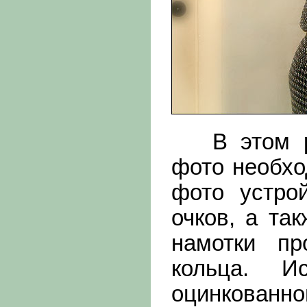
В этом раз
фото необхо
фото устро
очков, а та
намотки пр
кольца. И
оцинкованно