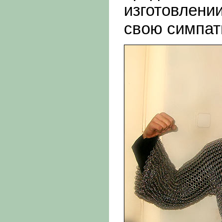
изготовлени
свою симпат