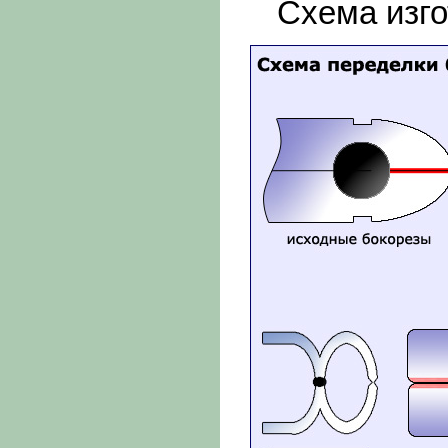
Схема изгот