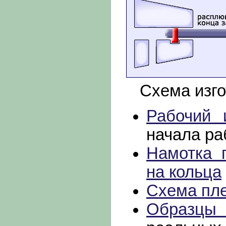
Схема изгот
Рабочий 
начала ра
Намотка 
на кольца
Схема пле
Образцы