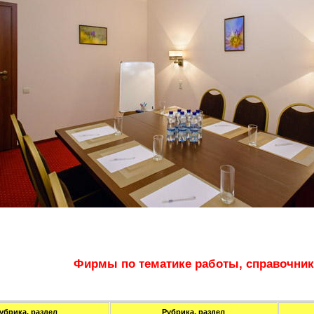
Фирмы по тематике работы, справочник
убрика, раздел
Рубрика, раздел