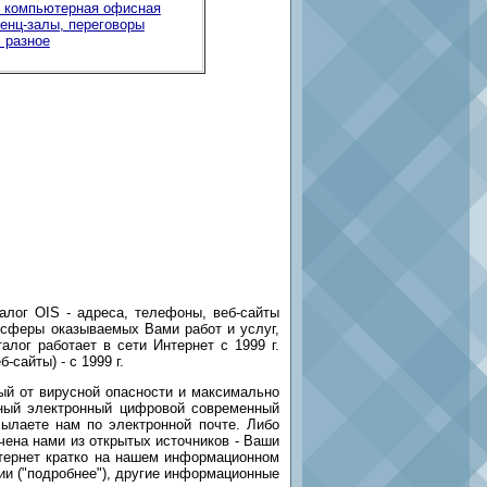
 компьютерная офисная
енц-залы, переговоры
 разное
алог OIS - адреса, телефоны, веб-сайты
 сферы оказываемых Вами работ и услуг,
лог работает в сети Интернет с 1999 г.
сайты) - с 1999 г.
й от вирусной опасности и максимально
ный электронный цифровой современный
сылаете нам по электронной почте. Либо
чена нами из открытых источников - Ваши
Интернет кратко на нашем информационном
ии ("подробнее"), другие информационные