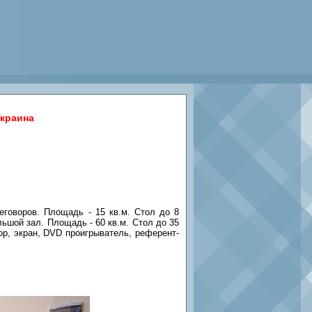
Украина
еговоров. Площадь - 15 кв.м. Стол до 8
льшой зал. Площадь - 60 кв.м. Стол до 35
тор, экран, DVD проигрыватель, референт-