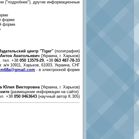
ии ("подробнее"), другие информационные
орме
ой форме
ой форме
ю
Издательский центр "Tiger"
(полиграфия)
 Антон Анатольевич
(Украина, г. Харьков)
б. тел. +38
050 13579-29
, +38
063 487-78-33
м
: а/я 10911, Харьков, 61003, Украина, СНГ
um68a@gmail.com
- в электронной форме
а Юлия Викторовна
(Украина, г. Харьков)
ните
(размещение информации на сайте):
ел. +38
050 0463643
(научный автор К.305)