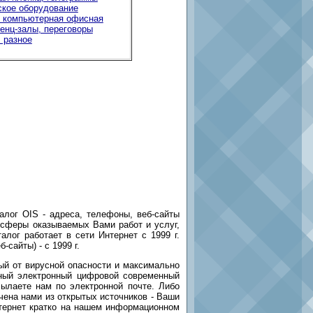
ское оборудование
 компьютерная офисная
енц-залы, переговоры
 разное
алог OIS - адреса, телефоны, веб-сайты
 сферы оказываемых Вами работ и услуг,
лог работает в сети Интернет с 1999 г.
сайты) - с 1999 г.
й от вирусной опасности и максимально
ный электронный цифровой современный
сылаете нам по электронной почте. Либо
чена нами из открытых источников - Ваши
Интернет кратко на нашем информационном