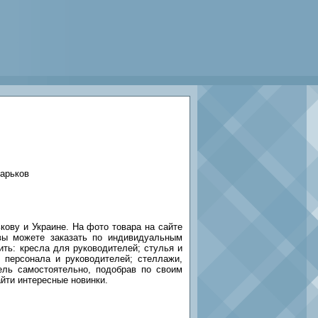
 Харьков
кову и Украине. На фото товара на сайте
вы можете заказать по индивидуальным
ть: кресла для руководителей; стулья и
 персонала и руководителей; стеллажи,
ль самостоятельно, подобрав по своим
йти интересные новинки.