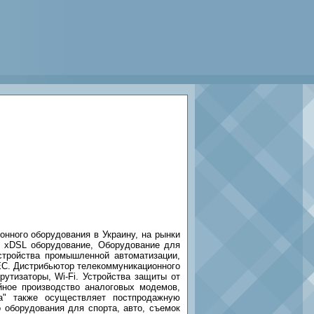
онного оборудования в Украину, на рынки
: xDSL оборудование, Оборудование для
стройства промышленной автоматизации,
EC. Дистрибьютор телекоммуникационного
утизаторы, Wi-Fi. Устройства защиты от
йное производство аналоговых модемов,
а" также осуществляет постпродажную
 оборудования для спорта, авто, съемок