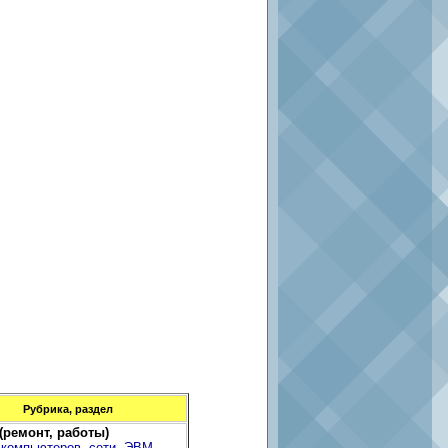
Рубрика, раздел
 (ремонт, работы)
 компьютеров, сети, ЭВМ