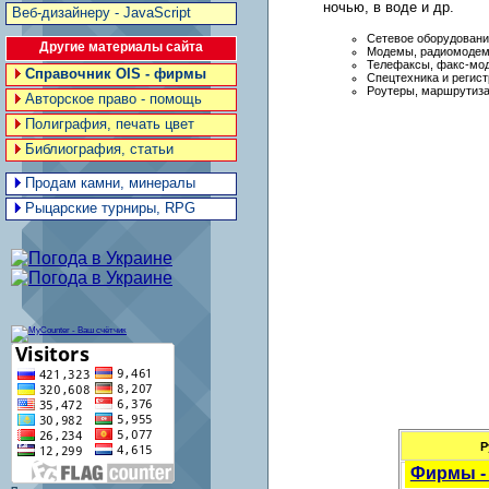
ночью, в воде и др.
Веб-дизайнеру - JavaScript
Сетевое оборудовани
Другие материалы сайта
Модемы, радиомоде
Телефаксы, факс-мо
Справочник OIS - фирмы
Спецтехника и регис
Роутеры, маршрутиз
Авторское право - помощь
Полиграфия, печать цвет
Библиография, статьи
Продам камни, минералы
Рыцарские турниры, RPG
Р
Фирмы -