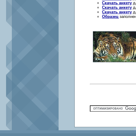
Скачать анкету
дл
Скачать анкету
дл
Скачать анкету
дл
Образец
заполнен