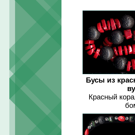
Бусы из крас
в
Красный кора
бо