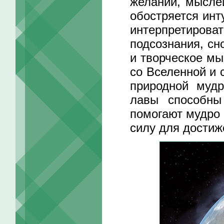
желаний, мысле
обостряется инт
интерпретиров
подсознания, сн
и творческое мы
со Вселенной и 
природной мудр
лавы способны
помогают мудро 
силу для достиж