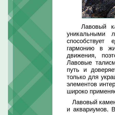
Лавовый каме
уникальными л
способствует 
гармонию в жи
движения, поэ
Лавовые талисм
путь и доверяе
только для укра
элементов интер
широко применяе
Лавовый камень
и аквариумов. В