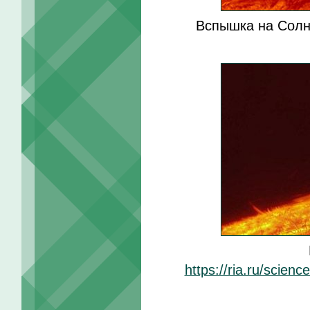
Вспышка на Солн
https://ria.ru/scie