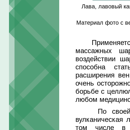
Лава, лавовый ка
Материал фото с в
Применяется 
массажных ша
воздействии ша
способна ста
расширения вен,
очень осторожн
борьбе с целлюл
любом медицинс
По своей SP
вулканическая л
том числе в 