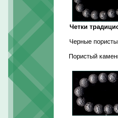
Четки традици
Черные пористы
Пористый камень 