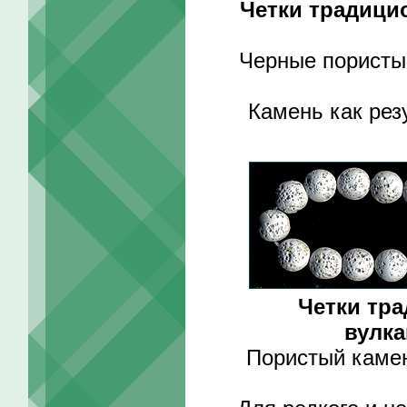
Четки традици
Черные пористы
Камень как рез
Четки тр
вулка
Пористый камен