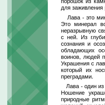
порошок из кам
для заживления 
Лава - это мин
Это минерал в
неразрывную св
с ней. Из глуб
сознания и осоз
обладающих ос
воинов, людей 
Украшения с лав
который их но
преградами.
Лава - один из 
Ношение украш
природные ритм