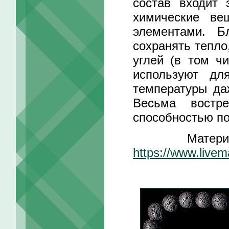
состав входит 
химические ве
элементами. Б
сохранять тепло
углей (в том чи
используют дл
температуры да
Весьма востре
способностью п
Материал ч
https://www.livem