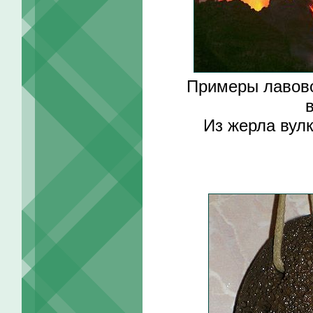
Примеры лавово
Из жерла вул