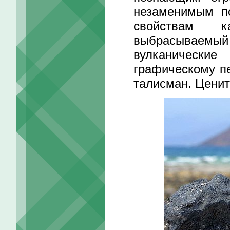
незаменимым п
свойствам к
выбрасываемы
вулканически
графическому пе
талисман. Ценит