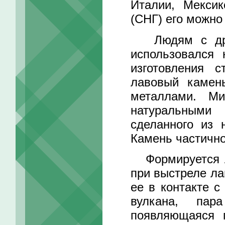
Италии, Мекси
(СНГ) его можно
Людям с древн
использовался 
изготовления 
лавовый камен
металлами. Ми
натуральными 
сделанного из 
Камень частично
Формируется ла
при выстреле ла
ее в контакте с
вулкана, пар
появляющаяся п