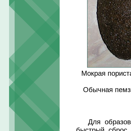
Мокрая порист
Обычная пемза
Для образован
быстрый сброс 