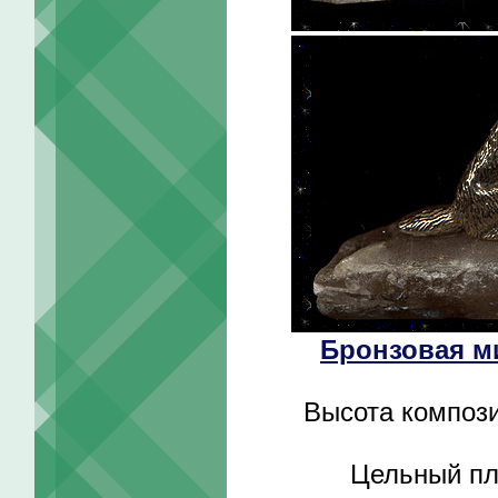
Бронзовая м
Высота компози
Цельный пл