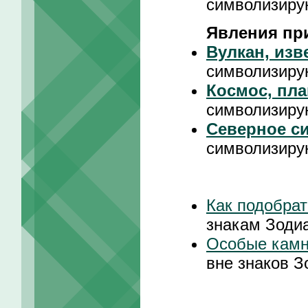
символизиру
Явления пр
Вулкан, изв
символизиру
Космос, пла
символизиру
Северное с
символизиру
Как подобрат
знакам Зоди
Особые кам
вне знаков З