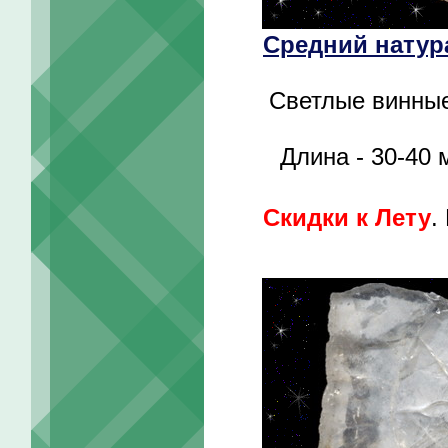
Средний натур
Светлые винные
Длина - 30-40
Скидки к Лету
.