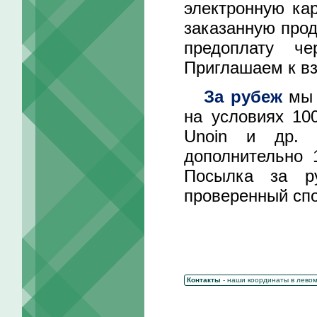
электронную ка
заказанную прод
предоплату че
Приглашаем к вз
За рубеж
мы 
на условиях 10
Unoin и др. 
дополнительно 
Посылка за р
проверенный спо
Контакты
- наши координаты в лево