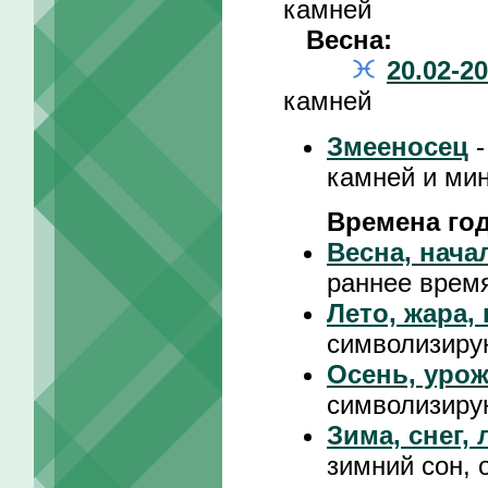
камней
Весна:
20.02-20
камней
Змееносец
-
камней и ми
Времена го
Весна, нача
раннее время
Лето, жара,
символизиру
Осень, урож
символизиру
Зима, снег,
зимний сон, 