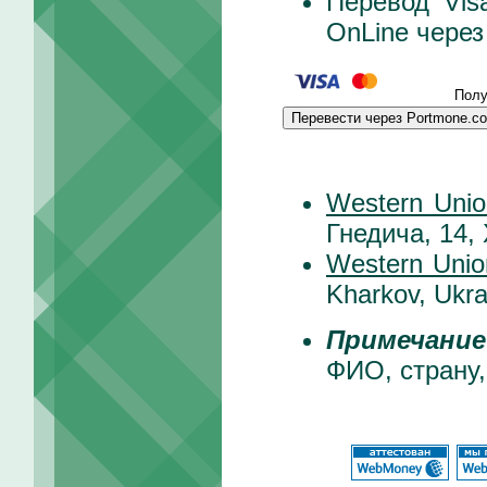
Перевод Vis
OnLine чере
Полу
Перевести через Portmone.c
Western Unio
Гнедича, 14,
Western Unio
Kharkov, Ukra
Примечание
ФИО, страну,