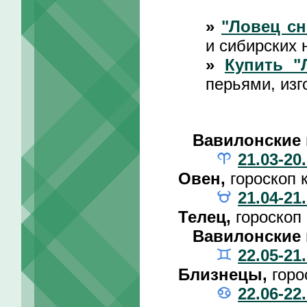
»
"Ловец сн
и сибирских 
»
Купить "
перьями, изг
Вавилонские 
21.03-20
Овен,
гороскоп 
21.04-21
Телец,
гороскоп
Вавилонские 
22.05-21
Близнецы,
горо
22.06-22