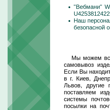
"Вебмани" 
U4253812422
Наш персона
безопасной о
Мы можем встре
самовывоз изде
Если Вы находит
в г. Киев, Днеп
Львов, другие 
поставляем изд
системы почтов
посылки на поч