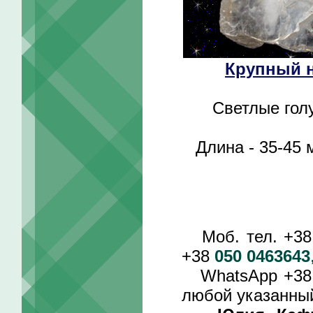
Крупный н
Светлые гол
Длина - 35-45
Моб. тел. +3
+38
050 0463643
WhatsApp +3
любой указанный