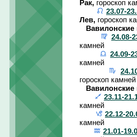
Рак,
гороскоп к
23.07-23
Лев,
гороскоп к
Вавилонские 
24.08-2
камней
24.09-2
камней
24.1
гороскоп камней
Вавилонские 
23.11-21.
камней
22.12-20.
камней
21.01-19.