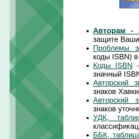
Авторам - 
защите Ваши
Проблемы эл
коды ISBN) 
Коды ISBN
-
значный ISB
Авторский з
знаков Хавки
Авторский з
знаков уточн
УДК, табл
классификац
ББК, таблиц