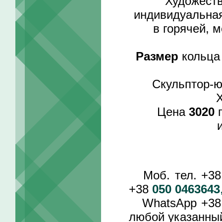
Художеств
индивидуальная
в горячей, м
Размер
кольца 
Скульптор-
Цена
3020
г
Моб. тел. +3
+38
050 0463643
WhatsApp +3
любой указанный