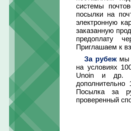
системы почтов
посылки на поч
электронную ка
заказанную прод
предоплату че
Приглашаем к вз
За рубеж
мы 
на условиях 10
Unoin и др. 
дополнительно 
Посылка за р
проверенный спо