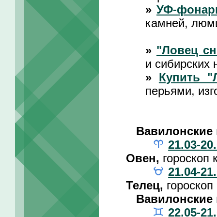
»
УФ-фонар
камней, люм
»
"Ловец сн
и сибирских 
»
Купить "
перьями, изг
Вавилонские 
21.03-20
Овен,
гороскоп 
21.04-21
Телец,
гороскоп
Вавилонские 
22.05-21