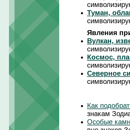
символизиру
Туман, обла
символизиру
Явления пр
Вулкан, изв
символизиру
Космос, пла
символизиру
Северное с
символизиру
Как подобрат
знакам Зоди
Особые кам
вне знаков З