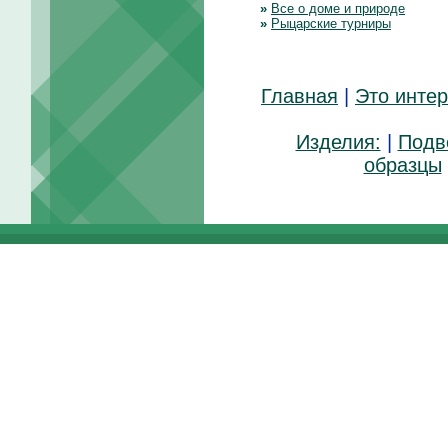
»
Все о доме и природе
»
Рыцарские турниры
Главная
|
Это инте
Изделия:
|
Подв
образцы