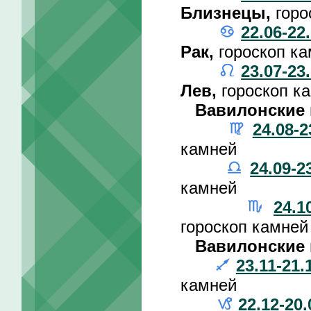
Близнецы,
горо
22.06-22
Рак,
гороскоп к
23.07-23
Лев,
гороскоп к
Вавилонские 
24.08-2
камней
24.09-2
камней
24.1
гороскоп камней
Вавилонские 
23.11-21.
камней
22.12-20.