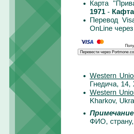
Карта "Прив
1971
-
Кафта
Перевод Vis
OnLine чере
Полу
Перевести через Portmone.c
Western Unio
Гнедича, 14,
Western Unio
Kharkov, Ukra
Примечание
ФИО, страну,