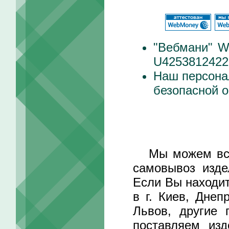
"Вебмани" 
U4253812422
Наш персона
безопасной о
Мы можем встре
самовывоз изде
Если Вы находит
в г. Киев, Днеп
Львов, другие 
поставляем изд