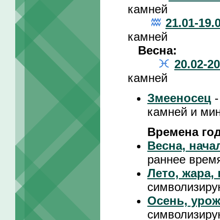
камней
21.01-19.
камней
Весна:
20.02-20
камней
Змееносец
-
камней и ми
Времена го
Весна, нача
раннее время
Лето, жара,
символизиру
Осень, урож
символизиру