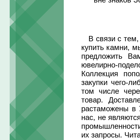
В связи с тем, 
купить камни, м
предложить Ва
ювелирно-подел
Коллекция поп
закупки чего-ли
том числе чере
товар. Достав
растаможены в 
нас, не являютс
промышленности
их запросы. Чит