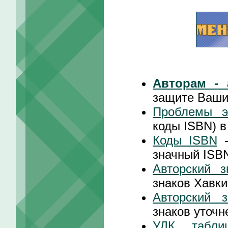
Авторам - 
защите Ваши
Проблемы эл
коды ISBN) 
Коды ISBN
-
значный ISB
Авторский з
знаков Хавки
Авторский з
знаков уточн
УДК, табл