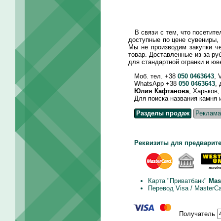
В связи с тем, что посетите
доступные по цене сувениры,
Мы не производим закупки че
товар. Доставленные из-за ру
для стандартной огранки и ю
Моб. тел. +38
050 0463643
, 
WhatsApp +38
050 0463643
,
Юлия Кафтанова
, Харьков
Для поиска названия камня и д
Разделы продаж
Реклама
Реквизиты для предварите
Карта "Приватбанк"
Mas
Перевод Visa / MasterC
Получатель