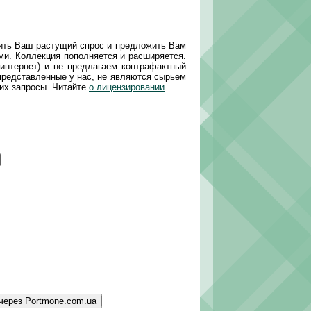
рить Ваш растущий спрос и предложить Вам
ми. Коллекция пополняется и расширяется.
интернет) и не предлагаем контрафактный
 представленные у нас, не являются сырьем
их запросы. Читайте
о лицензировании
.
через Portmone.com.ua