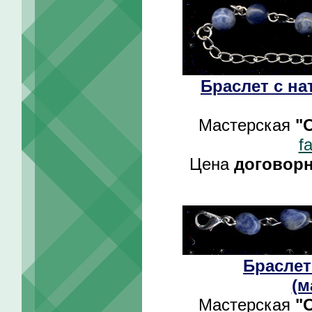
Браслет с н
Мастерская
"
f
Цена
договор
Браслет
(м
Мастерская
"