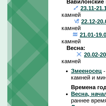
Вавилонские 
23.11-21.
камней
22.12-20.
камней
21.01-19.
камней
Весна:
20.02-20
камней
Змееносец
-
камней и ми
Времена го
Весна, нача
раннее время