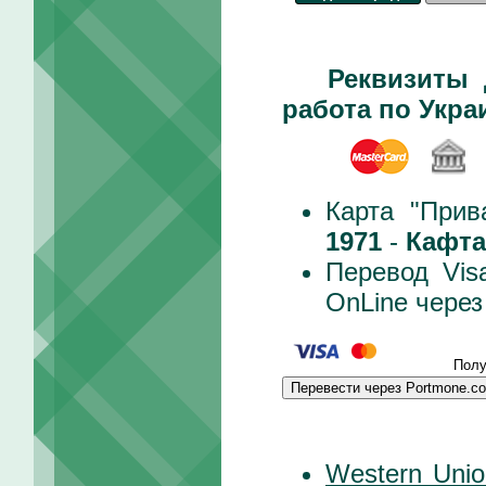
Реквизиты 
работа по Укра
Карта "Прив
1971
-
Кафта
Перевод Vis
OnLine чере
Полу
Перевести через Portmone.c
Western Unio