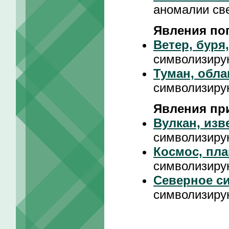
аномалии св
Явления по
Ветер, буря
символизиру
Туман, обла
символизиру
Явления пр
Вулкан, изв
символизиру
Космос, пла
символизиру
Северное с
символизиру