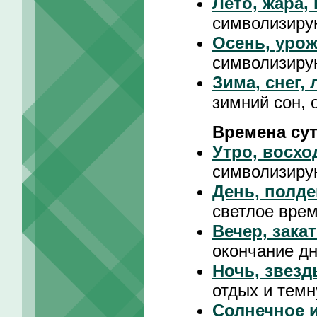
Лето, жара,
символизиру
Осень, урож
символизиру
Зима, снег,
зимний сон, 
Времена су
Утро, восхо
символизиру
День, полде
светлое врем
Вечер, зака
окончание д
Ночь, звезд
отдых и темн
Солнечное и