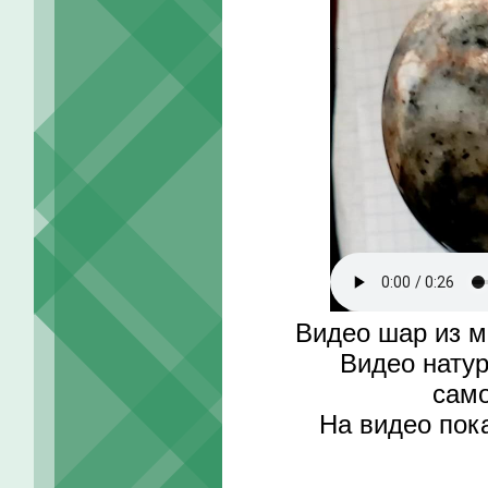
Видео шар из м
Видео нату
само
На видео пок