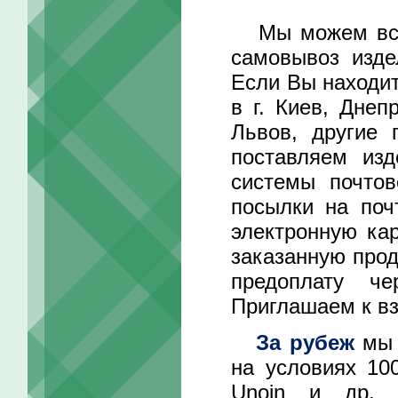
Мы можем встре
самовывоз изде
Если Вы находит
в г. Киев, Днеп
Львов, другие 
поставляем изд
системы почтов
посылки на поч
электронную ка
заказанную прод
предоплату че
Приглашаем к вз
За рубеж
мы 
на условиях 10
Unoin и др. 