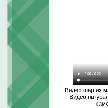
Видео шар из м
Видео натура
само