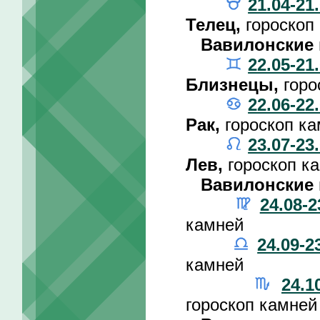
21.04-21
Телец,
гороскоп
Вавилонские 
22.05-21
Близнецы,
горо
22.06-22
Рак,
гороскоп к
23.07-23
Лев,
гороскоп к
Вавилонские 
24.08-2
камней
24.09-2
камней
24.1
гороскоп камней