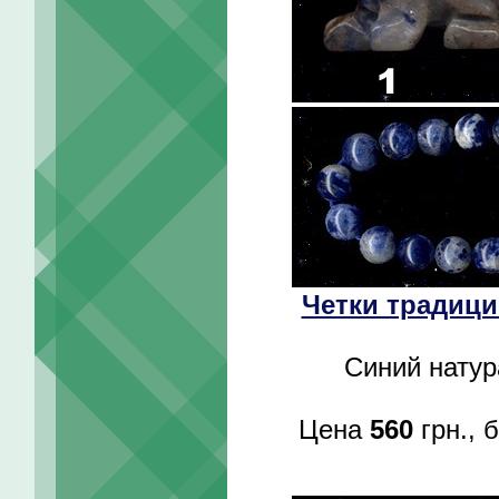
Четки традици
Синий натур
Цена
560
грн., 