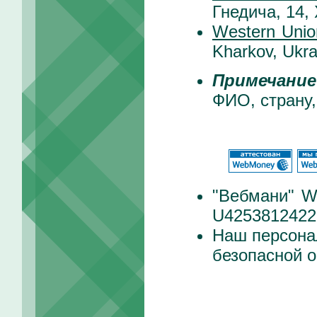
Гнедича, 14,
Western Unio
Kharkov, Ukra
Примечание
ФИО, страну,
"Вебмани" 
U4253812422
Наш персона
безопасной о