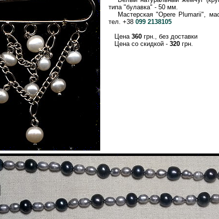
типа "булавка" - 50 мм.
Мастерская "Opere Plumarii", мас
тел. +38
099 2138105
Цена
360
грн., без доставки
Цена со скидкой -
320
грн.