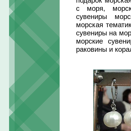
подарок морская
с моря, морск
сувениры морс
морская тематик
сувениры на мор
морские сувени
раковины и кора