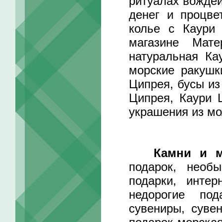
ритуалах вождей
денег и процве
колье с Каури 
магазине Мат
натуральная Ка
морские ракушк
Ципрея, бусы из
Ципрея, Каури 
украшения из мо
Камни и м
подарок, необы
подарки, интер
недорогие под
сувениры, суве