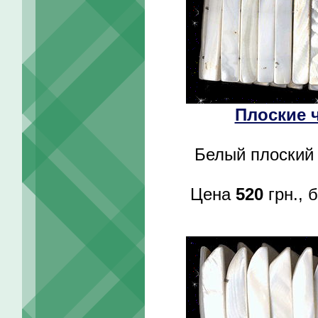
Плоские 
Белый плоский 
Цена
520
грн., 