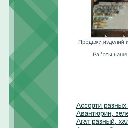
Продажи изделий и
Работы нашег
Ассорти разных
Авантюрин, зел
Агат разный, ха