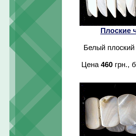
Плоские 
Белый плоский 
Цена
460
грн., 