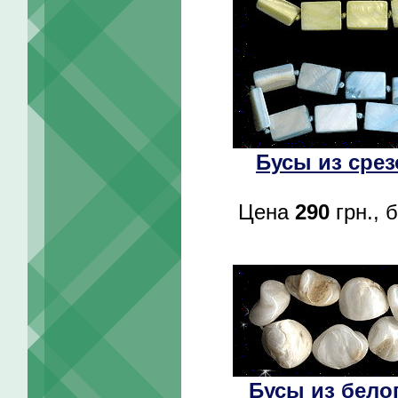
Бусы из срез
Цена
290
грн., 
Бусы из бело