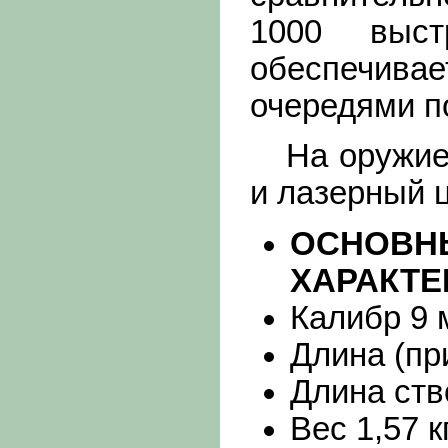
1000 выс
обеспечив
очередями п
На оружие 
и лазерный 
ОСНО
ХАРАКТЕ
Калибр 9 
Длина (пр
Длина ств
Вес 1,57 к