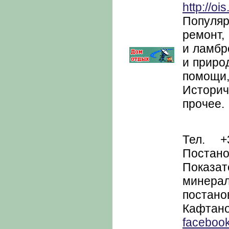
http://oi
Популяр
ремонт,
и ламбр
и приро
помощи,
Историч
прочее.
Тел. +
Поста
Показа
минера
постано
Кафта
faceboo