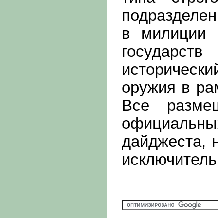
подразделен
в милиции 
государст
историческ
оружия в ра
Все разме
официаль
дайджеста, 
исключитель