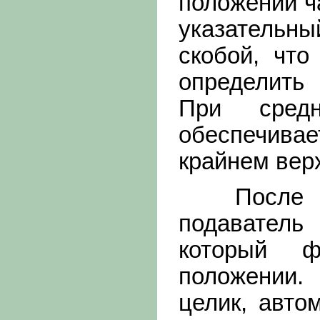
положении ч
указательны
скобой, что
определить 
При средн
обеспечива
крайнем вер
После изр
подаватель
который ф
положении.
целик, авто