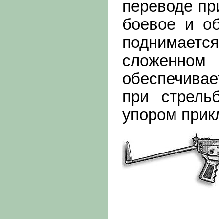
переводе пр
боевое и об
поднимается
сложенном
обеспечивае
при стрель
упором прик