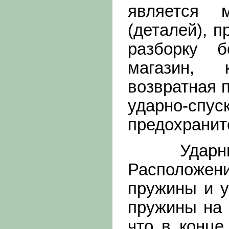
является м
(деталей), 
разборку б
магазин, 
возвратная 
ударно-
предохранит
Ударный 
Расположени
пружины и 
пружины на 
что в конце