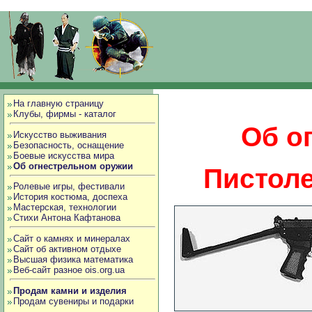
На главную страницу
Клубы, фирмы - каталог
Об о
Искусство выживания
Безопасность, оснащение
Боевые искусства мира
Об огнестрельном оружии
Пистоле
Ролевые игры, фестивали
История костюма, доспеха
Мастерская, технологии
Стихи Антона Кафтанова
Сайт о камнях и минералах
Сайт об активном отдыхе
Высшая физика математика
Веб-сайт разное ois.org.ua
Продам камни и изделия
Продам сувениры и подарки