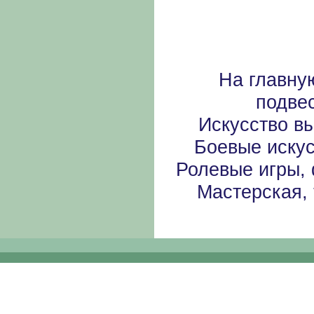
На главну
подве
Искусство в
Боевые иску
Ролевые игры,
Мастерская, 